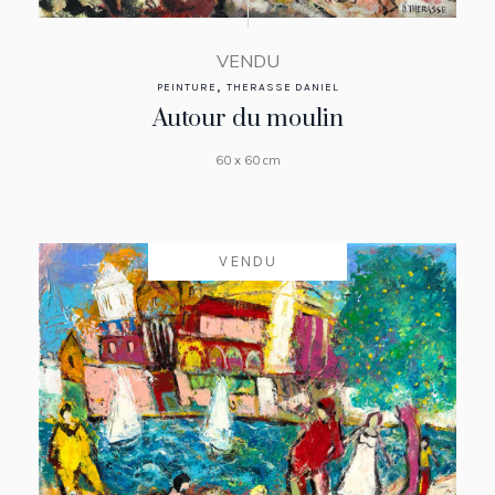
VENDU
,
PEINTURE
THERASSE DANIEL
Autour du moulin
60 x 60 cm
VENDU