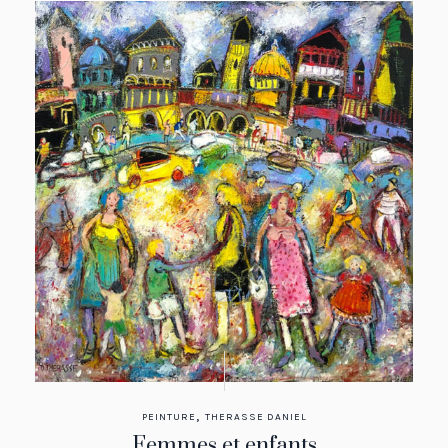
,
PEINTURE
THERASSE DANIEL
Femmes et enfants