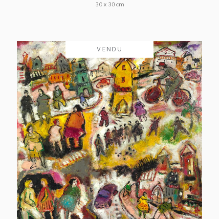
30 x 30 cm
VENDU