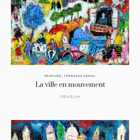
,
PEINTURE
THERASSE DANIEL
La ville en mouvement
100 x 81 cm