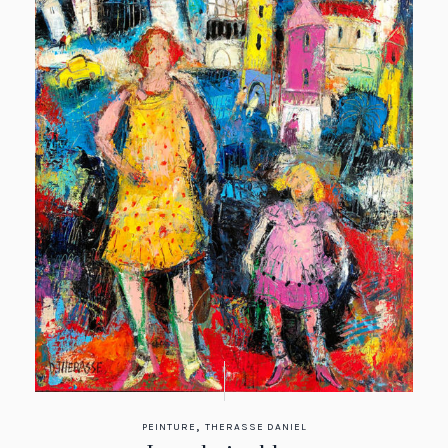
,
PEINTURE
THERASSE DANIEL