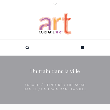
Un train dans la ville
ACCUEIL
/
PEINTURE
/
THERASSE
DANIEL
/ UN TRAIN DANS LA VILLE