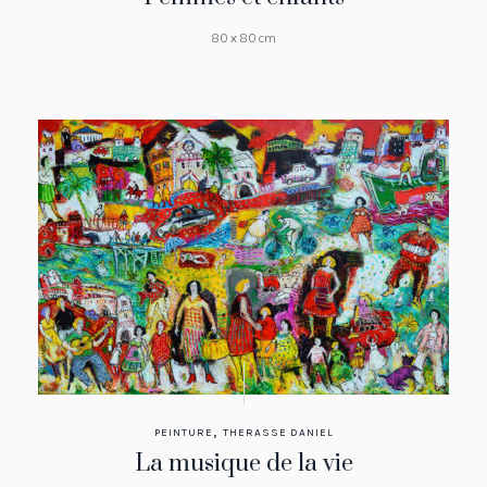
80 x 80 cm
,
PEINTURE
THERASSE DANIEL
La musique de la vie