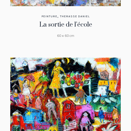
,
PEINTURE
THERASSE DANIEL
La sortie de l’école
60 x 60 cm