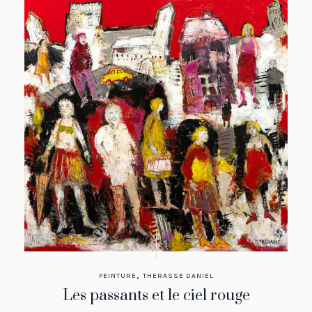
,
PEINTURE
THERASSE DANIEL
Les passants et le ciel rouge