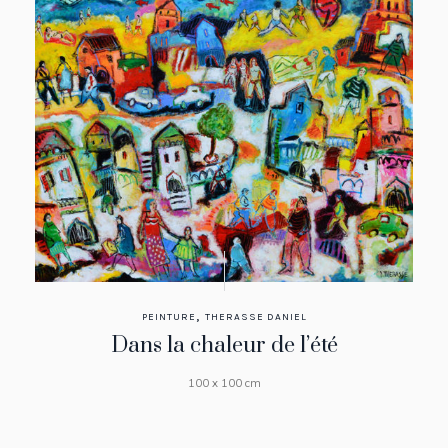
,
PEINTURE
THERASSE DANIEL
Dans la chaleur de l’été
100 x 100 cm