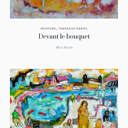
,
PEINTURE
THERASSE DANIEL
Devant le bouquet
48 x 36 cm