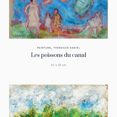
,
PEINTURE
THERASSE DANIEL
Les poissons du canal
47 x 35 cm