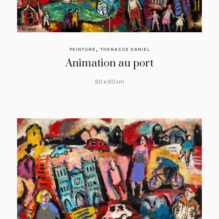
,
PEINTURE
THERASSE DANIEL
Animation au port
80 x 80 cm