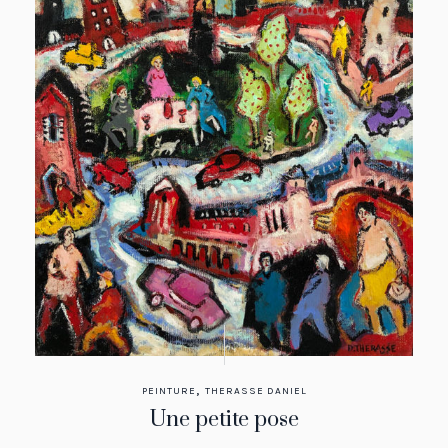
,
PEINTURE
THERASSE DANIEL
Une petite pose