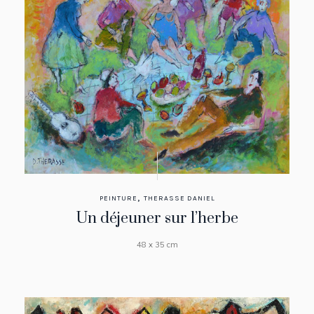
,
PEINTURE
THERASSE DANIEL
Un déjeuner sur l’herbe
48 x 35 cm