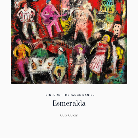
,
PEINTURE
THERASSE DANIEL
Esmeralda
60 x 60 cm