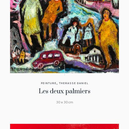
,
PEINTURE
THERASSE DANIEL
Les deux palmiers
30 x 30 cm