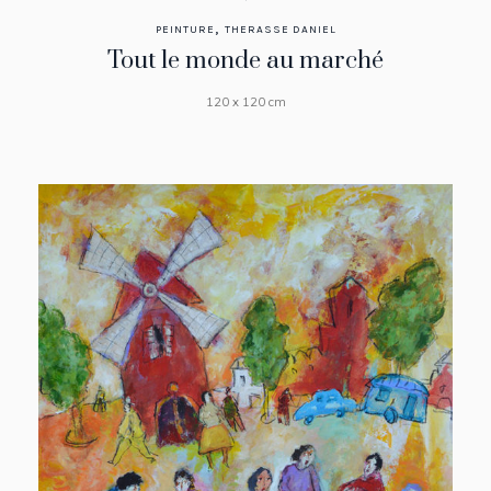
,
PEINTURE
THERASSE DANIEL
Tout le monde au marché
120 x 120 cm