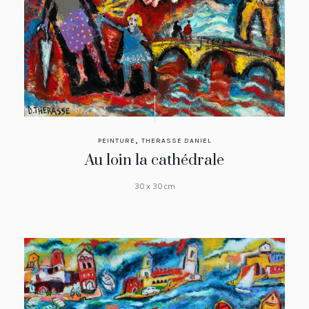
,
PEINTURE
THERASSE DANIEL
Au loin la cathédrale
30 x 30 cm