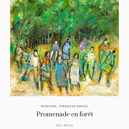
,
PEINTURE
THERASSE DANIEL
Promenade en forêt
56 x 46 cm