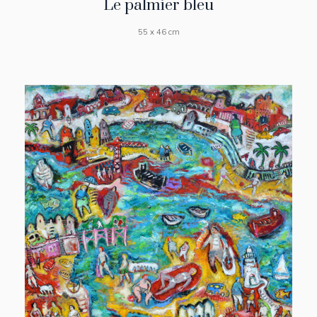
Le palmier bleu
55 x 46 cm