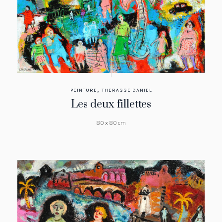
,
PEINTURE
THERASSE DANIEL
Les deux fillettes
80 x 80 cm