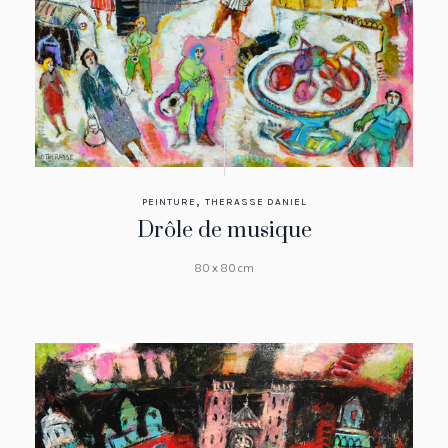
,
PEINTURE
THERASSE DANIEL
Drôle de musique
80 x 80 cm