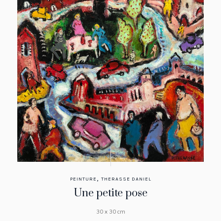
,
PEINTURE
THERASSE DANIEL
Une petite pose
30 x 30 cm