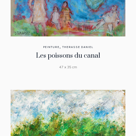
,
PEINTURE
THERASSE DANIEL
Les poissons du canal
47 x 35 cm