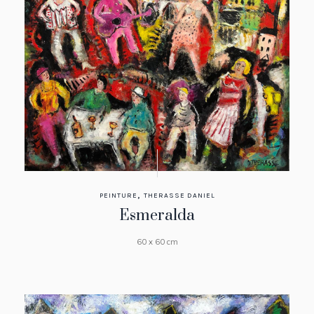
,
PEINTURE
THERASSE DANIEL
Esmeralda
60 x 60 cm