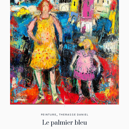
,
PEINTURE
THERASSE DANIEL
Le palmier bleu