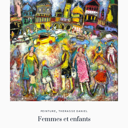
,
PEINTURE
THERASSE DANIEL
Femmes et enfants