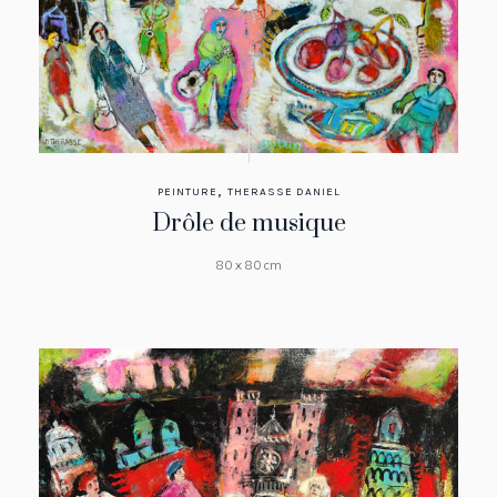
,
PEINTURE
THERASSE DANIEL
Drôle de musique
80 x 80 cm