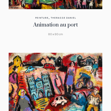
,
PEINTURE
THERASSE DANIEL
Animation au port
80 x 80 cm