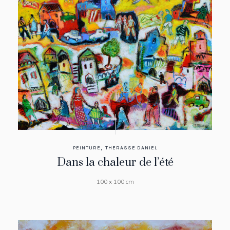
,
PEINTURE
THERASSE DANIEL
Dans la chaleur de l’été
100 x 100 cm