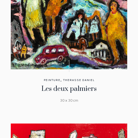
,
PEINTURE
THERASSE DANIEL
Les deux palmiers
30 x 30 cm