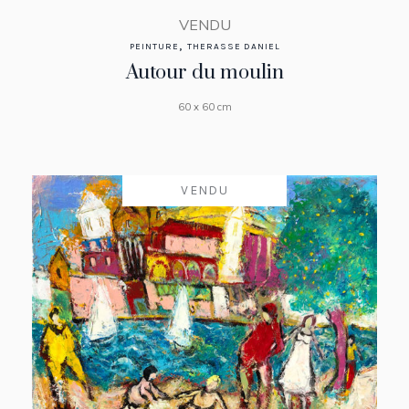
VENDU
,
PEINTURE
THERASSE DANIEL
Autour du moulin
60 x 60 cm
VENDU