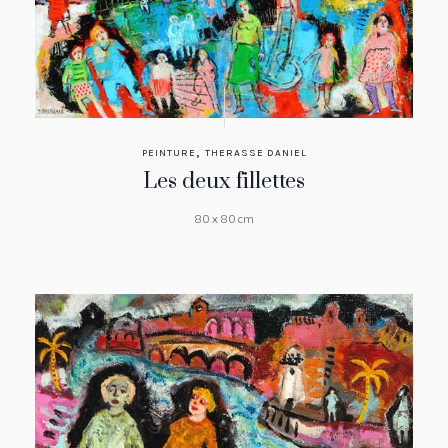
,
PEINTURE
THERASSE DANIEL
Les deux fillettes
80 x 80 cm