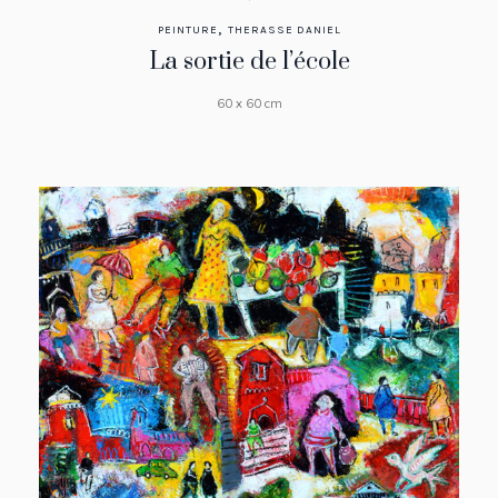
,
PEINTURE
THERASSE DANIEL
La sortie de l’école
60 x 60 cm