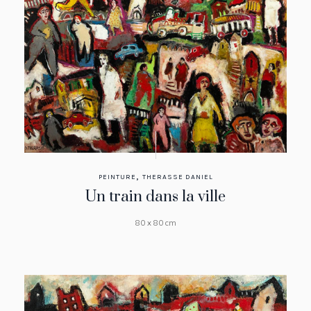
,
PEINTURE
THERASSE DANIEL
Un train dans la ville
80 x 80 cm