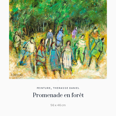
,
PEINTURE
THERASSE DANIEL
Promenade en forêt
56 x 46 cm