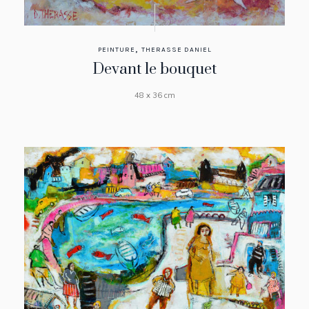
,
PEINTURE
THERASSE DANIEL
Devant le bouquet
48 x 36 cm