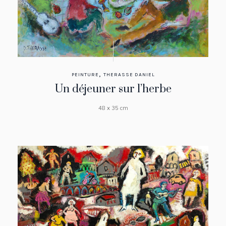
,
PEINTURE
THERASSE DANIEL
Un déjeuner sur l’herbe
48 x 35 cm