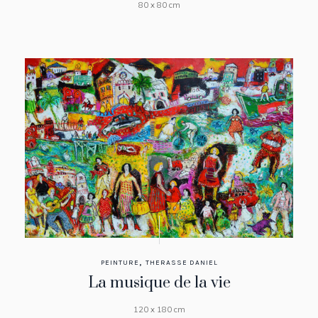
80 x 80 cm
,
PEINTURE
THERASSE DANIEL
La musique de la vie
120 x 180 cm