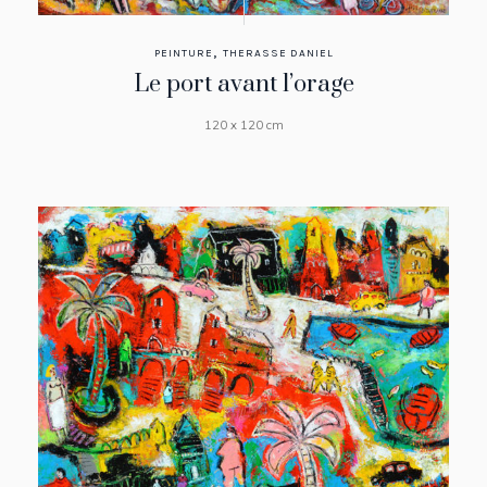
,
PEINTURE
THERASSE DANIEL
Le port avant l’orage
120 x 120 cm