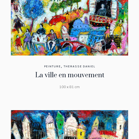
,
PEINTURE
THERASSE DANIEL
La ville en mouvement
100 x 81 cm