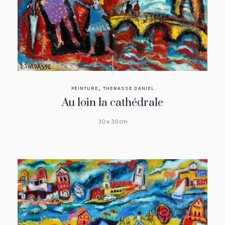
,
PEINTURE
THERASSE DANIEL
Au loin la cathédrale
30 x 30 cm