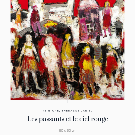
,
PEINTURE
THERASSE DANIEL
Les passants et le ciel rouge
60 x 60 cm