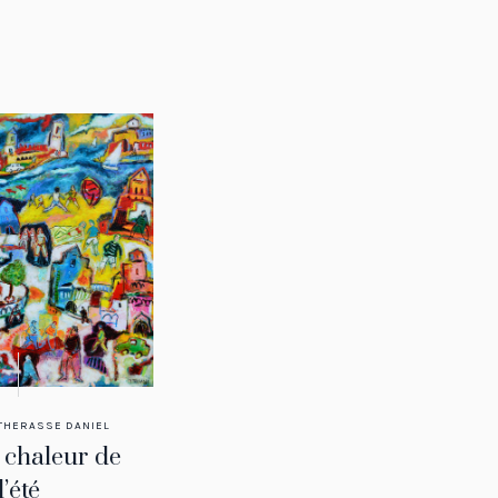
THERASSE DANIEL
 chaleur de
l’été