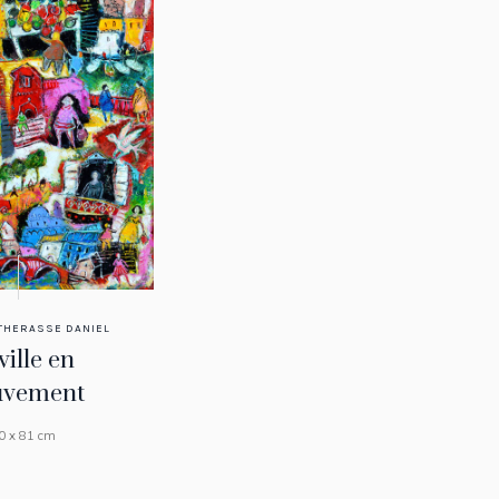
THERASSE DANIEL
ville en
vement
0 x 81 cm