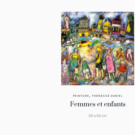
,
PEINTURE
THERASSE DANIEL
Femmes et enfants
80 x 80 cm