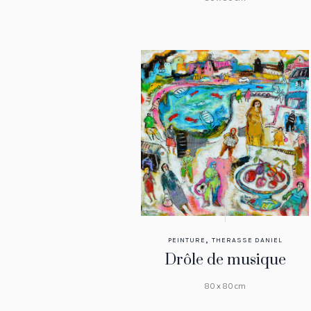
,
PEINTURE
THERASSE DANIEL
Drôle de musique
80 x 80 cm