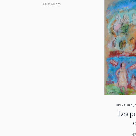
60 x 60 cm
,
PEINTURE
Les p
47