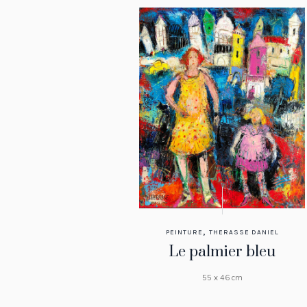
,
PEINTURE
THERASSE DANIEL
Le palmier bleu
55 x 46 cm