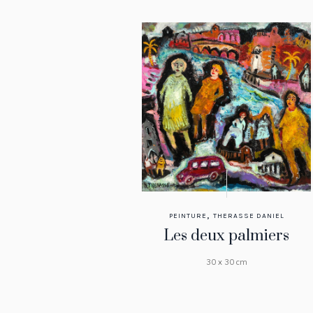
,
PEINTURE
THERASSE DANIEL
Les deux palmiers
30 x 30 cm