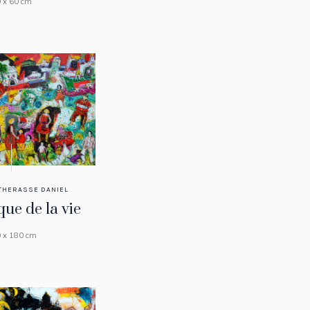
 x 60 cm
THERASSE DANIEL
ue de la vie
 x 180 cm