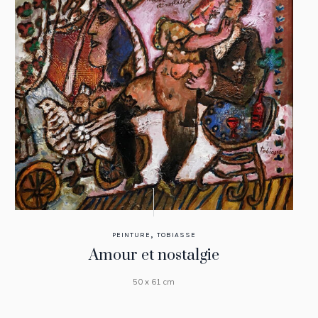
,
PEINTURE
TOBIASSE
Amour et nostalgie
50 x 61 cm