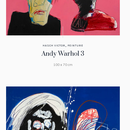
,
HASCH VICTOR
PEINTURE
Andy Warhol 3
100 x 70 cm