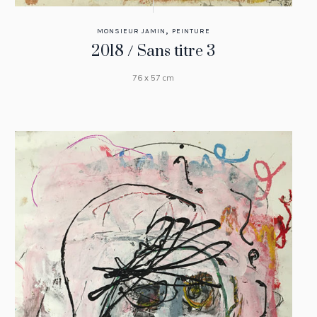
,
MONSIEUR JAMIN
PEINTURE
2018 / Sans titre 3
76 x 57 cm