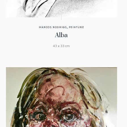
,
MARCOS RODRIGO
PEINTURE
Alba
43 x 33 cm