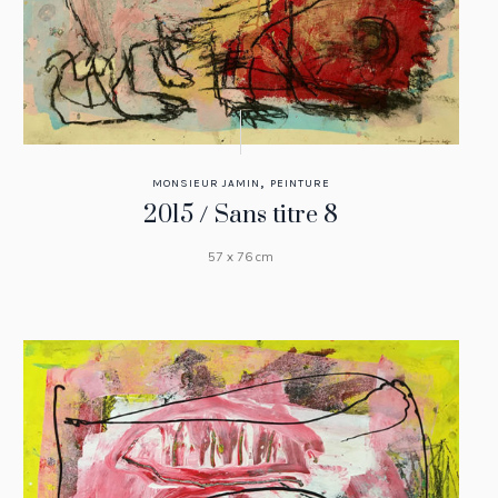
,
MONSIEUR JAMIN
PEINTURE
2015 / Sans titre 8
57 x 76 cm