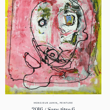
,
MONSIEUR JAMIN
PEINTURE
2016 / Sans titre 6