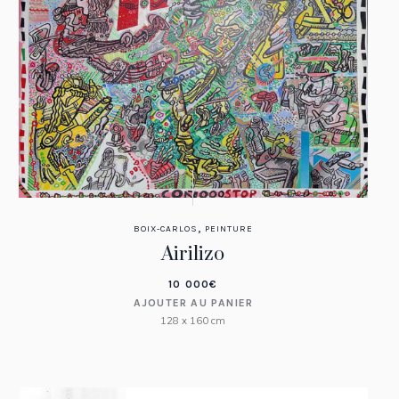
,
BOIX-CARLOS
PEINTURE
Airilizo
10 000
€
AJOUTER AU PANIER
128 x 160 cm