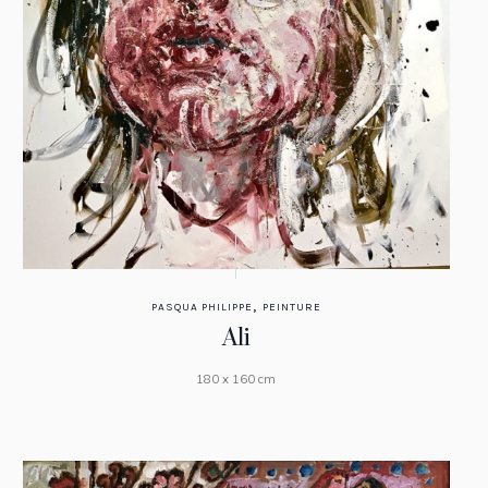
,
PASQUA PHILIPPE
PEINTURE
Ali
180 x 160 cm