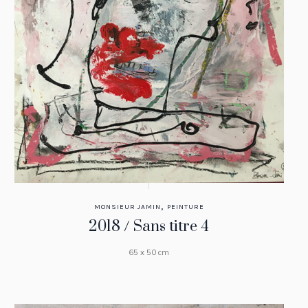
,
MONSIEUR JAMIN
PEINTURE
2018 / Sans titre 4
65 x 50 cm