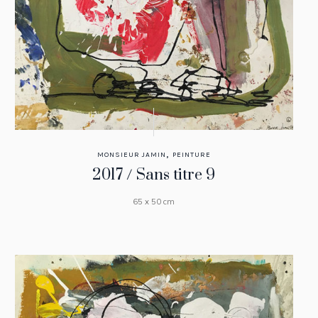
,
MONSIEUR JAMIN
PEINTURE
2017 / Sans titre 9
65 x 50 cm