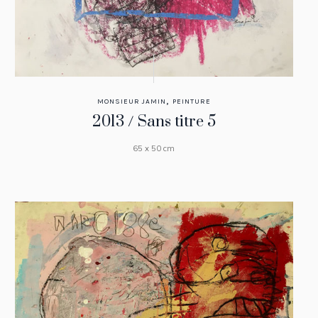
,
MONSIEUR JAMIN
PEINTURE
2013 / Sans titre 5
65 x 50 cm