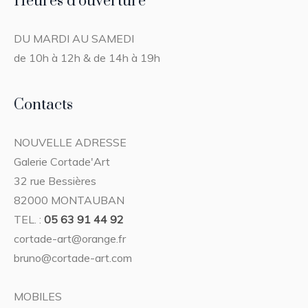
Heures d’ouverture
DU MARDI AU SAMEDI
de 10h à 12h & de 14h à 19h
Contacts
NOUVELLE ADRESSE
Galerie Cortade'Art
32 rue Bessières
82000 MONTAUBAN
TEL. :
05 63 91 44 92
cortade-art@orange.fr
bruno@cortade-art.com
MOBILES