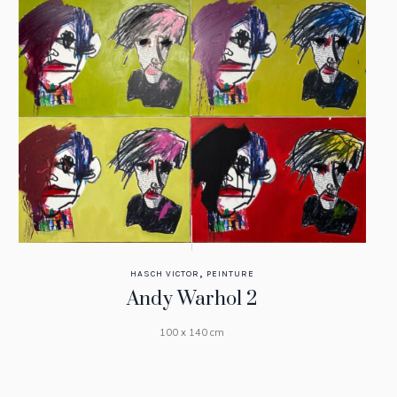
,
HASCH VICTOR
PEINTURE
Andy Warhol 2
100 x 140 cm