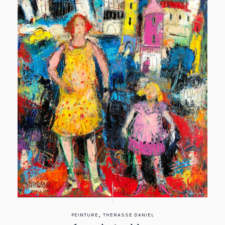
,
PEINTURE
THERASSE DANIEL