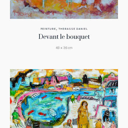
,
PEINTURE
THERASSE DANIEL
Devant le bouquet
48 x 36 cm