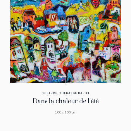
,
PEINTURE
THERASSE DANIEL
Dans la chaleur de l’été
100 x 100 cm