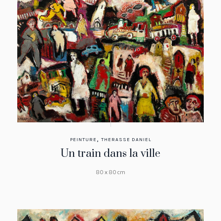
,
PEINTURE
THERASSE DANIEL
Un train dans la ville
80 x 80 cm