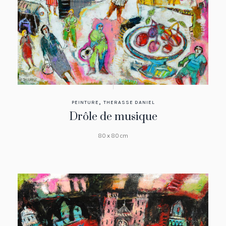
,
PEINTURE
THERASSE DANIEL
Drôle de musique
80 x 80 cm