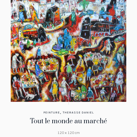
,
PEINTURE
THERASSE DANIEL
Tout le monde au marché
120 x 120 cm