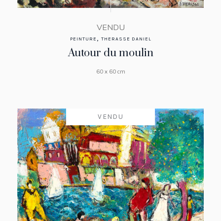
VENDU
,
PEINTURE
THERASSE DANIEL
Autour du moulin
60 x 60 cm
VENDU