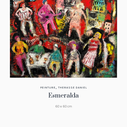
,
PEINTURE
THERASSE DANIEL
Esmeralda
60 x 60 cm