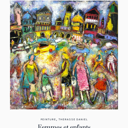
,
PEINTURE
THERASSE DANIEL
Femmes et enfants