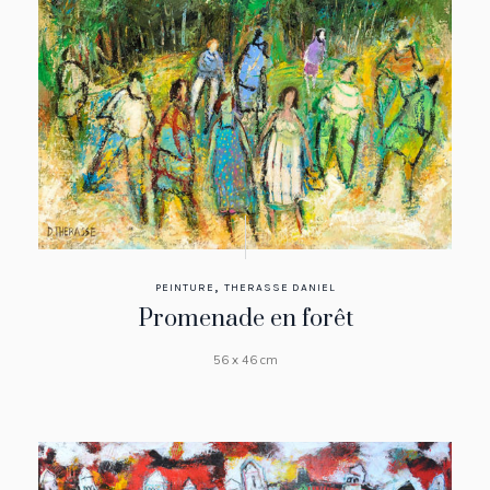
,
PEINTURE
THERASSE DANIEL
Promenade en forêt
56 x 46 cm