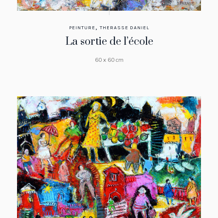
,
PEINTURE
THERASSE DANIEL
La sortie de l’école
60 x 60 cm