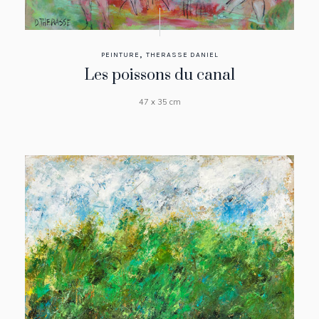
,
PEINTURE
THERASSE DANIEL
Les poissons du canal
47 x 35 cm