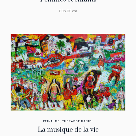
80 x 80 cm
,
PEINTURE
THERASSE DANIEL
La musique de la vie