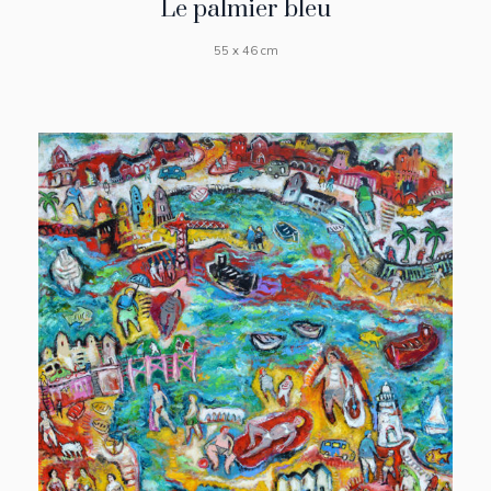
Le palmier bleu
55 x 46 cm