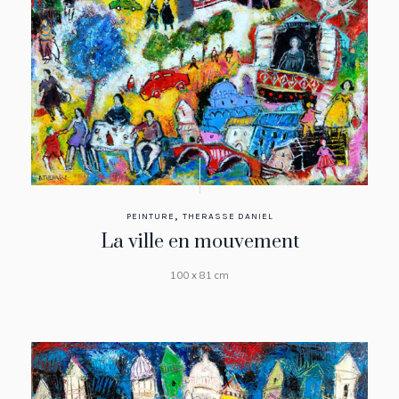
,
PEINTURE
THERASSE DANIEL
La ville en mouvement
100 x 81 cm