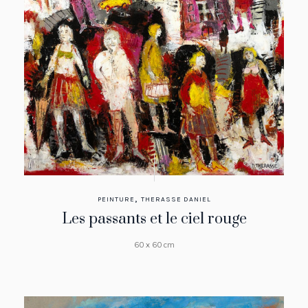
,
PEINTURE
THERASSE DANIEL
Les passants et le ciel rouge
60 x 60 cm