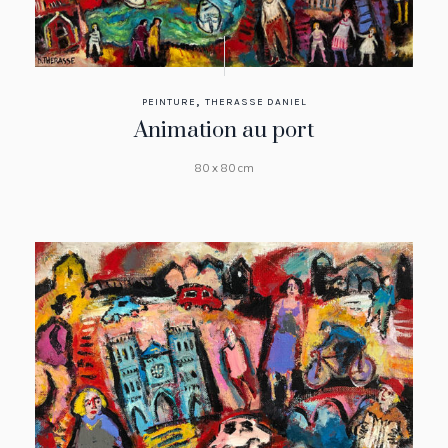
,
PEINTURE
THERASSE DANIEL
Animation au port
80 x 80 cm