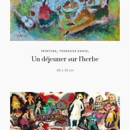
,
PEINTURE
THERASSE DANIEL
Un déjeuner sur l’herbe
48 x 35 cm