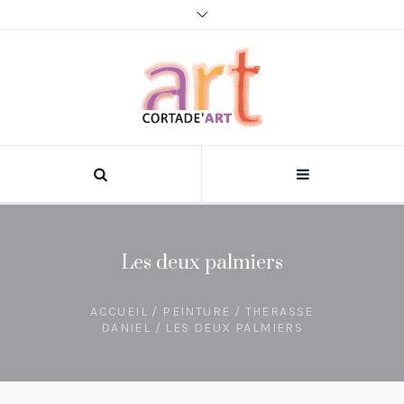
Les deux palmiers
ACCUEIL
/
PEINTURE
/
THERASSE
DANIEL
/ LES DEUX PALMIERS