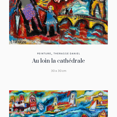
,
PEINTURE
THERASSE DANIEL
Au loin la cathédrale
30 x 30 cm