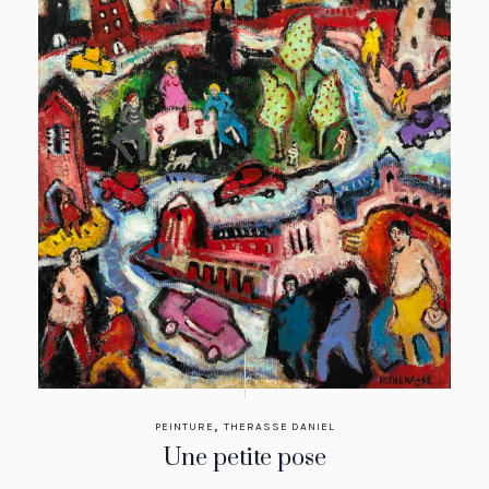
,
PEINTURE
THERASSE DANIEL
Une petite pose