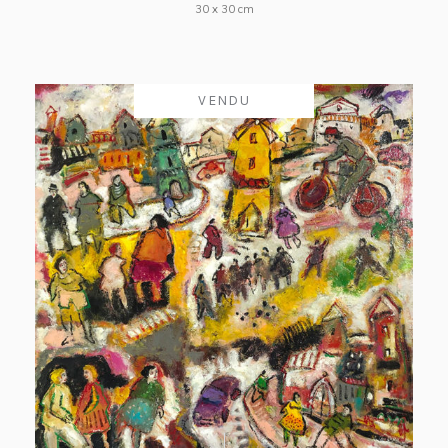
30 x 30 cm
VENDU