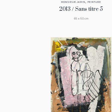
,
MONSIEUR JAMIN
PEINTURE
2013 / Sans titre 5
65 x 50 cm