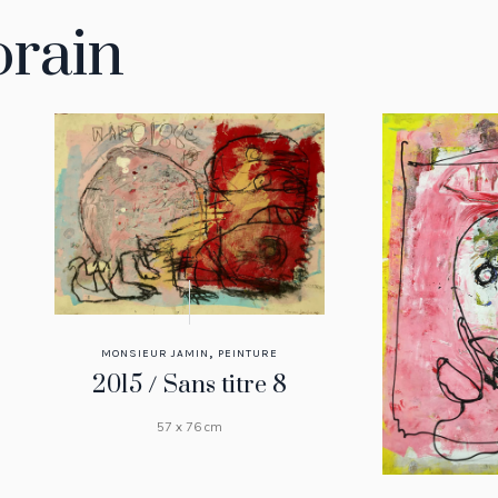
rain
,
MONSIEUR JAMIN
PEINTURE
2015 / Sans titre 8
57 x 76 cm