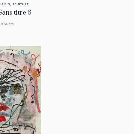
,
JAMIN
PEINTURE
Sans titre 6
 x 50 cm