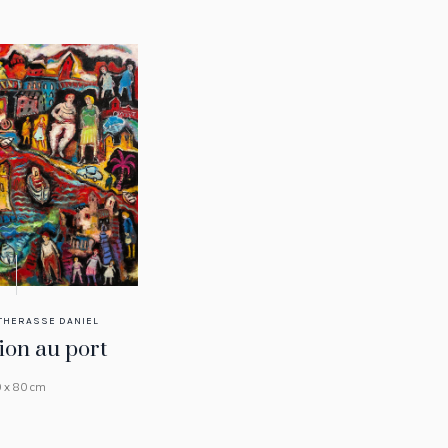
THERASSE DANIEL
ion au port
 x 80 cm