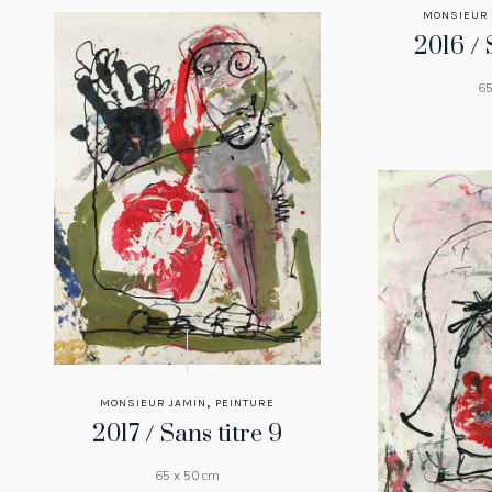
MONSIEUR 
2016 / 
65
,
MONSIEUR JAMIN
PEINTURE
2017 / Sans titre 9
65 x 50 cm