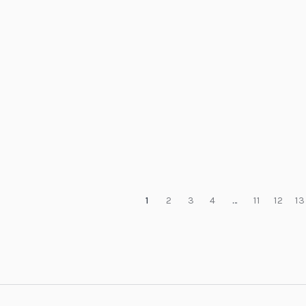
1
2
3
4
…
11
12
13