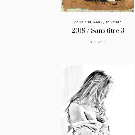
,
MONSIEUR JAMIN
PEINTURE
2018 / Sans titre 3
76 x 57 cm