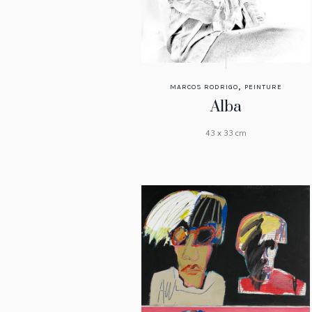
,
MARCOS RODRIGO
PEINTURE
Alba
43 x 33 cm