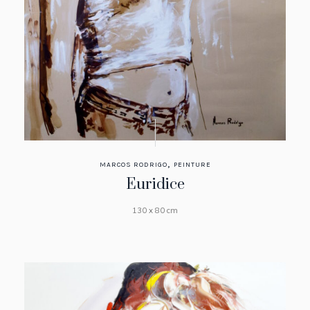
,
MARCOS RODRIGO
PEINTURE
Euridice
130 x 80 cm