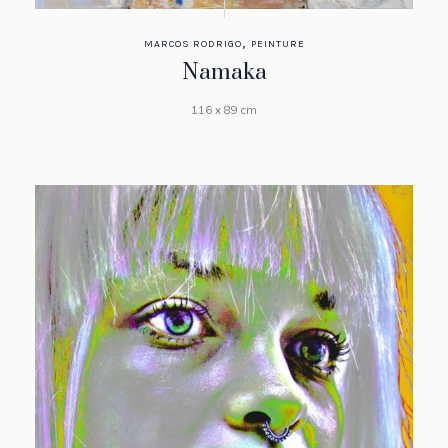
,
MARCOS RODRIGO
PEINTURE
Namaka
116 x 89 cm