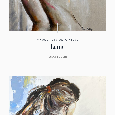
,
MARCOS RODRIGO
PEINTURE
Laine
150 x 100 cm