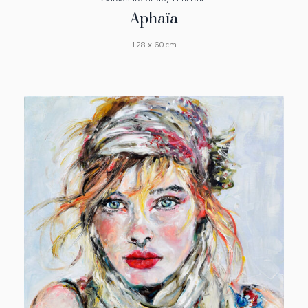
Aphaïa
128 x 60 cm