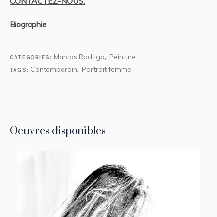
CONTACTEZ-NOUS.
Biographie
Marcos Rodrigo
Peinture
CATEGORIES:
,
Contemporain
Portrait femme
TAGS:
,
Oeuvres disponibles