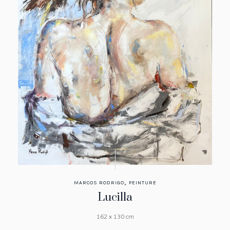
,
MARCOS RODRIGO
PEINTURE
Lucilla
162 x 130 cm