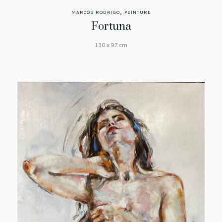
,
MARCOS RODRIGO
PEINTURE
Fortuna
130 x 97 cm