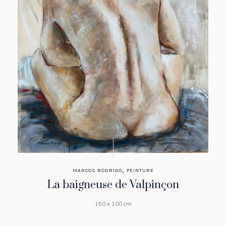
,
MARCOS RODRIGO
PEINTURE
La baigneuse de Valpinçon
150 x 100 cm