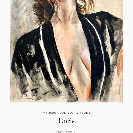
,
MARCOS RODRIGO
PEINTURE
Doris
150 x 100 cm