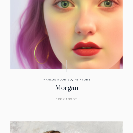
,
MARCOS RODRIGO
PEINTURE
Morgan
100 x 100 cm