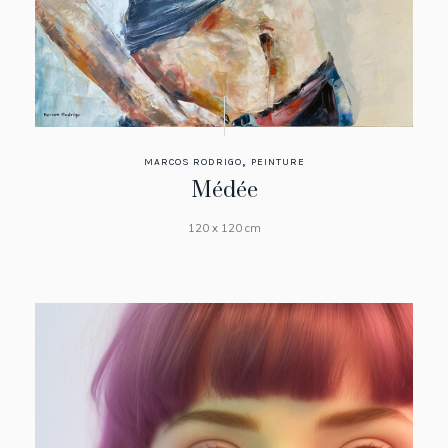
,
MARCOS RODRIGO
PEINTURE
Médée
120 x 120 cm