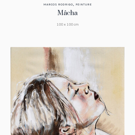
,
MARCOS RODRIGO
PEINTURE
Mâcha
100 x 100 cm