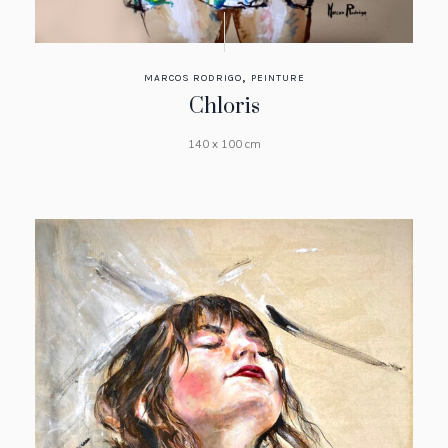
,
MARCOS RODRIGO
PEINTURE
Chloris
140 x 100 cm