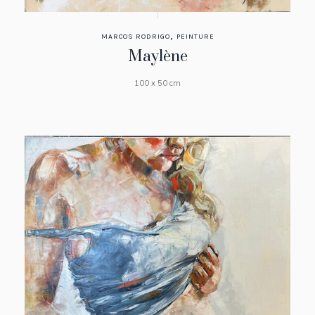
,
MARCOS RODRIGO
PEINTURE
Maylène
100 x 50 cm