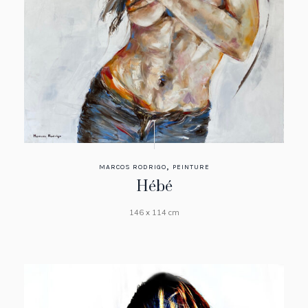
,
MARCOS RODRIGO
PEINTURE
Hébé
146 x 114 cm