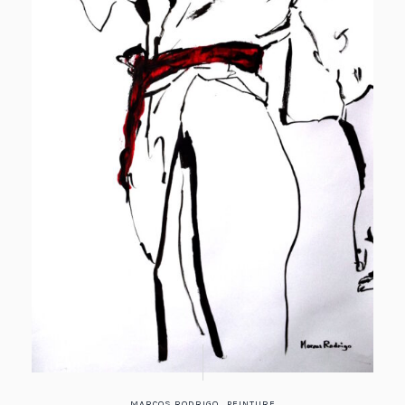
,
MARCOS RODRIGO
PEINTURE