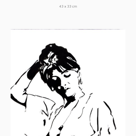
43 x 33 cm