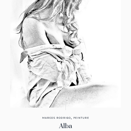
,
MARCOS RODRIGO
PEINTURE
Alba