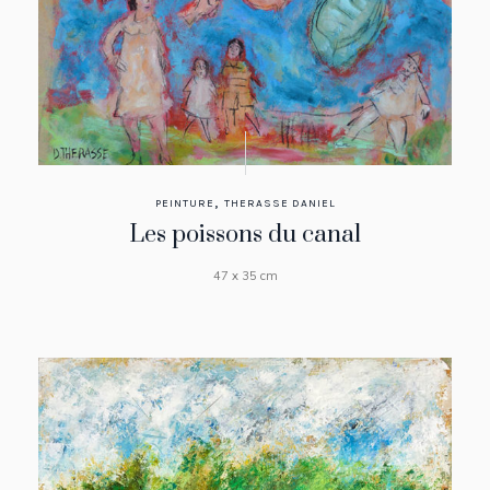
,
PEINTURE
THERASSE DANIEL
Les poissons du canal
47 x 35 cm