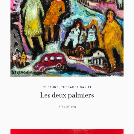
,
PEINTURE
THERASSE DANIEL
Les deux palmiers
30 x 30 cm