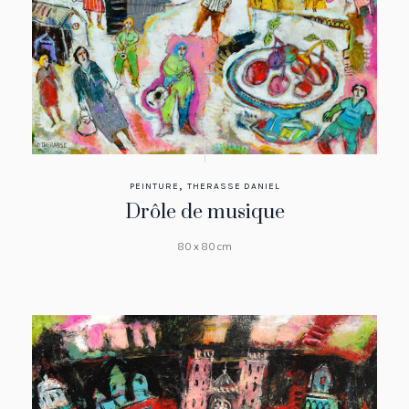
,
PEINTURE
THERASSE DANIEL
Drôle de musique
80 x 80 cm