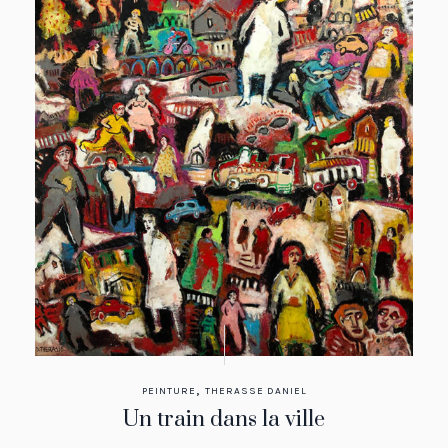
,
PEINTURE
THERASSE DANIEL
Un train dans la ville