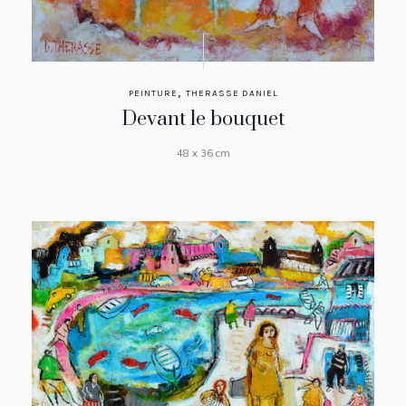
,
PEINTURE
THERASSE DANIEL
Devant le bouquet
48 x 36 cm