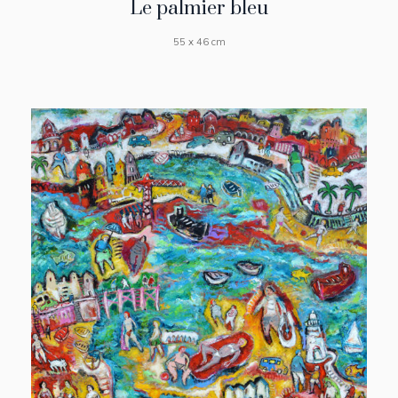
Le palmier bleu
55 x 46 cm