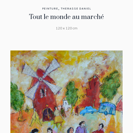
,
PEINTURE
THERASSE DANIEL
Tout le monde au marché
120 x 120 cm