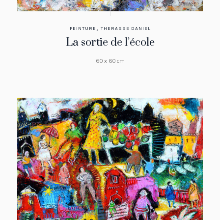
,
PEINTURE
THERASSE DANIEL
La sortie de l’école
60 x 60 cm