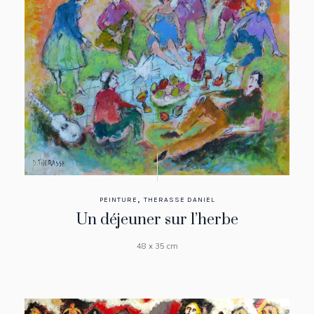
,
PEINTURE
THERASSE DANIEL
Un déjeuner sur l’herbe
48 x 35 cm