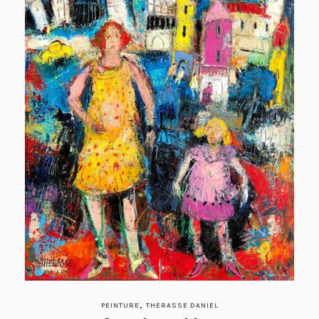
,
PEINTURE
THERASSE DANIEL