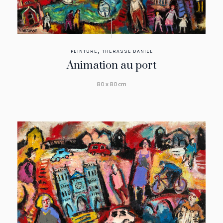
,
PEINTURE
THERASSE DANIEL
Animation au port
80 x 80 cm