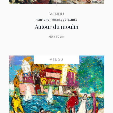
VENDU
,
PEINTURE
THERASSE DANIEL
Autour du moulin
60 x 60 cm
VENDU