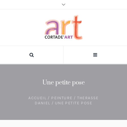
Une petite pose
ACCUEIL
/
PEINTURE
/
THERASSE
DANIEL
/ UNE PETITE POSE