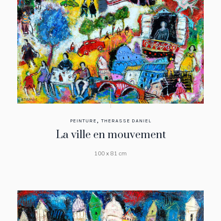
,
PEINTURE
THERASSE DANIEL
La ville en mouvement
100 x 81 cm