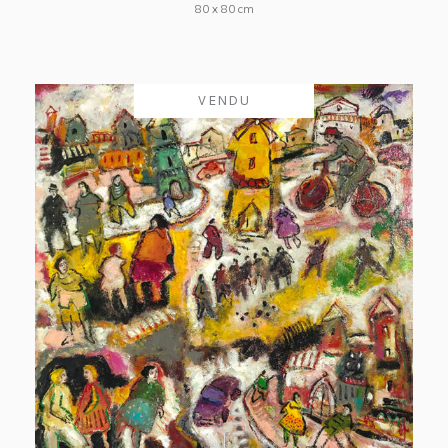
80 x 80 cm
VENDU