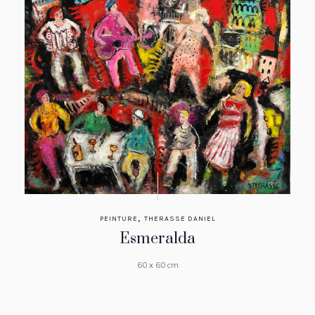
,
PEINTURE
THERASSE DANIEL
Esmeralda
60 x 60 cm