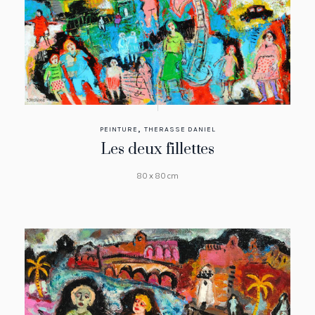
,
PEINTURE
THERASSE DANIEL
Les deux fillettes
80 x 80 cm