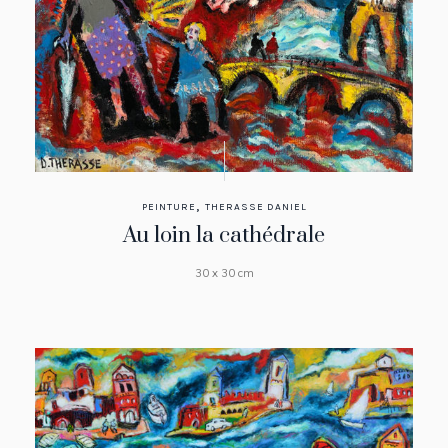
,
PEINTURE
THERASSE DANIEL
Au loin la cathédrale
30 x 30 cm