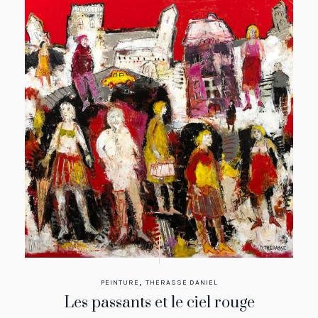
,
PEINTURE
THERASSE DANIEL
Les passants et le ciel rouge