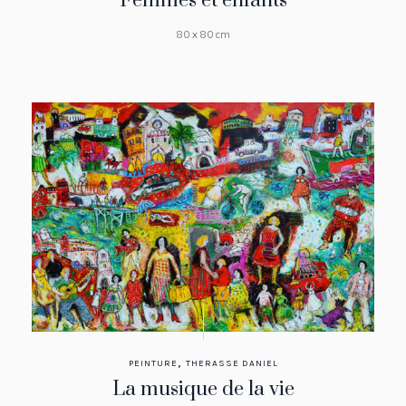
Femmes et enfants
80 x 80 cm
,
PEINTURE
THERASSE DANIEL
La musique de la vie