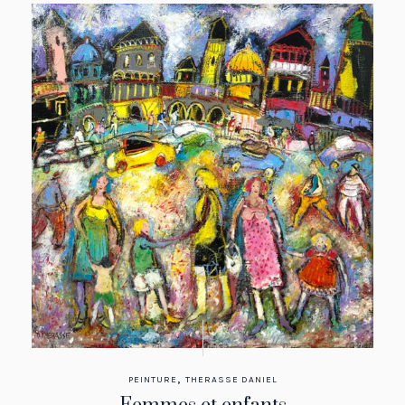
,
PEINTURE
THERASSE DANIEL