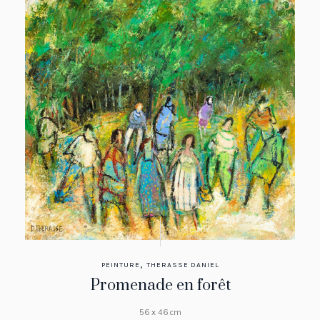
,
PEINTURE
THERASSE DANIEL
Promenade en forêt
56 x 46 cm