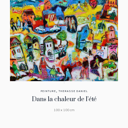
,
PEINTURE
THERASSE DANIEL
Dans la chaleur de l’été
100 x 100 cm