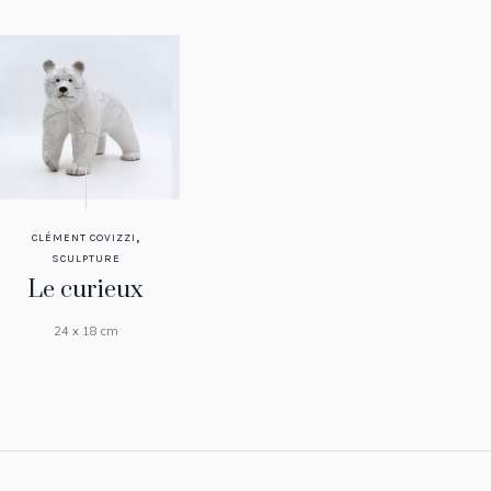
,
CLÉMENT COVIZZI
SCULPTURE
Le curieux
24 x 18 cm