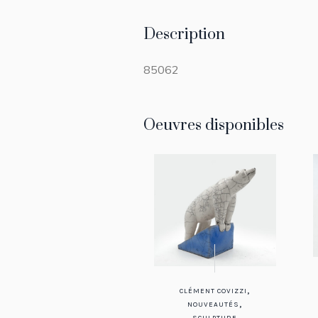
Description
85062
Oeuvres disponibles
,
CLÉMENT COVIZZI
,
NOUVEAUTÉS