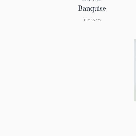
SCULPTURE
Banquise
31 x 15 cm