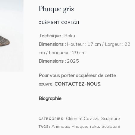
Phoque gris
CLÉMENT COVIZZI
Technique :
Raku
Dimensions :
Hauteur : 17 cm / Largeur : 22
cm / Longueur : 29 cm
Dimensions :
2025
Pour vous porter acquéreur de cette
œuvre,
CONTACTEZ-NOUS.
Biographie
Clément Covizzi
Sculpture
CATEGORIES:
,
Animaux
Phoque
raku
Sculpture
TAGS:
,
,
,