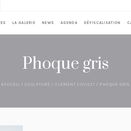
TES
LA GALERIE
NEWS
AGENDA
DÉFISCALISATION
C
Phoque gris
ACCUEIL
/
SCULPTURE
/
CLÉMENT COVIZZI
/ PHOQUE GRIS