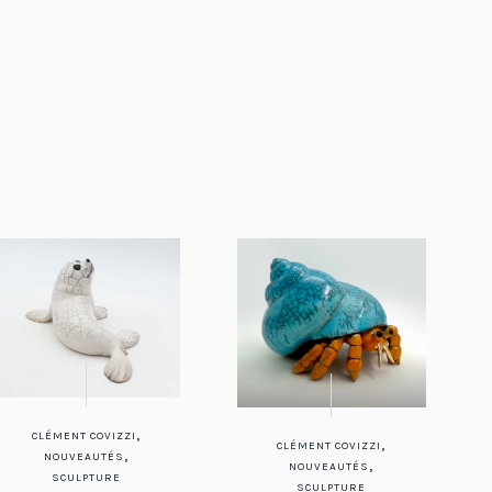
,
CLÉMENT COVIZZI
,
CLÉMENT COVIZZI
,
NOUVEAUTÉS
,
NOUVEAUTÉS
SCULPTURE
SCULPTURE