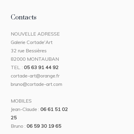
Contacts
NOUVELLE ADRESSE
Galerie Cortade'Art
32 rue Bessières
82000 MONTAUBAN
TEL. :
05 63 91 44 92
cortade-art@orange.fr
bruno@cortade-art.com
MOBILES
Jean-Claude :
06 61 51 02
25
Bruno :
06 59 30 19 65