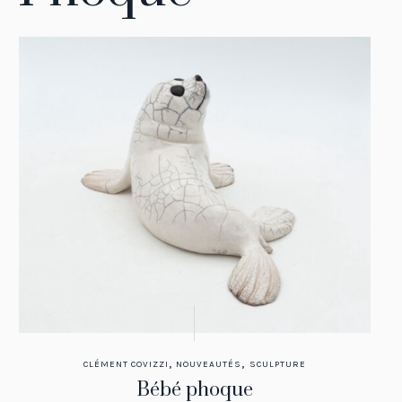
,
,
CLÉMENT COVIZZI
NOUVEAUTÉS
SCULPTURE
Bébé phoque