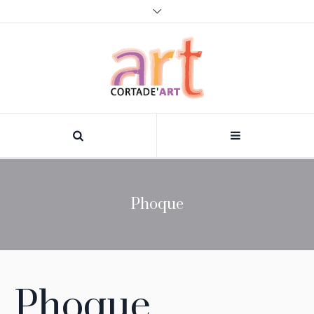
Phoque
Phoque