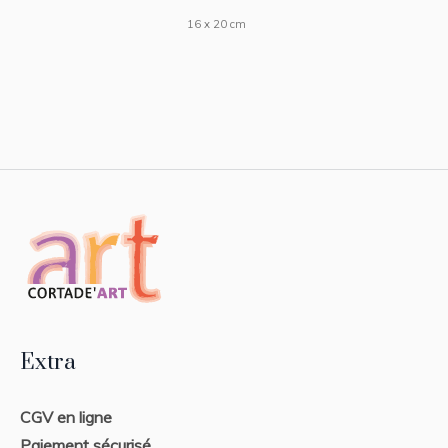
16 x 20 cm
Extra
CGV en ligne
Paiement sécurisé