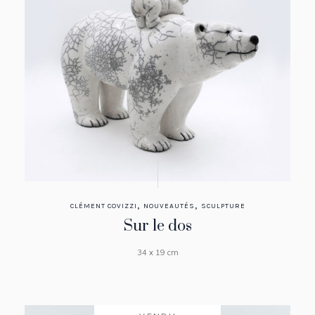
,
,
CLÉMENT COVIZZI
NOUVEAUTÉS
SCULPTURE
Sur le dos
34 x 19 cm