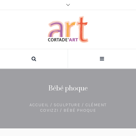
Bébé phoque
ACCUEIL
/
SCULPTURE
/
CLÉMENT
COVIZZI
/ BÉBÉ PHOQUE