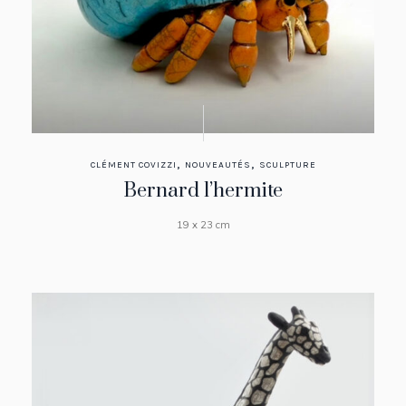
,
,
CLÉMENT COVIZZI
NOUVEAUTÉS
SCULPTURE
Bernard l’hermite
19 x 23 cm