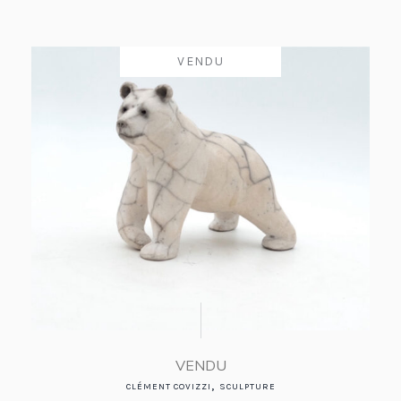
VENDU
VENDU
,
CLÉMENT COVIZZI
SCULPTURE