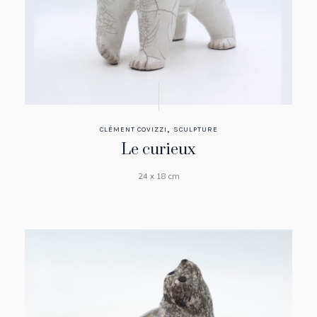
,
CLÉMENT COVIZZI
SCULPTURE
Le curieux
24 x 18 cm