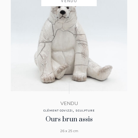
VENDU
VENDU
,
CLÉMENT COVIZZI
SCULPTURE
Ours brun assis
26 x 25 cm