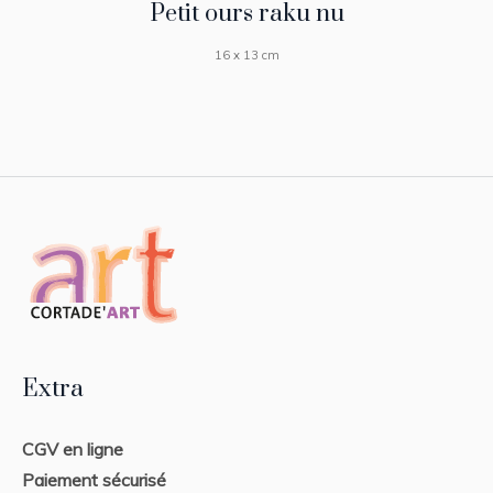
Petit ours raku nu
16 x 13 cm
Extra
CGV en ligne
Paiement sécurisé