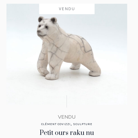
VENDU
VENDU
,
CLÉMENT COVIZZI
SCULPTURE
Petit ours raku nu