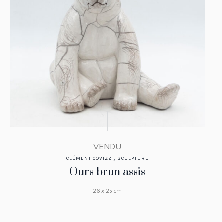
VENDU
,
CLÉMENT COVIZZI
SCULPTURE
Ours brun assis
26 x 25 cm