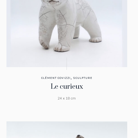
,
CLÉMENT COVIZZI
SCULPTURE
Le curieux
24 x 18 cm