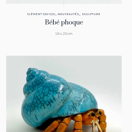
,
,
CLÉMENT COVIZZI
NOUVEAUTÉS
SCULPTURE
Bébé phoque
16 x 20 cm