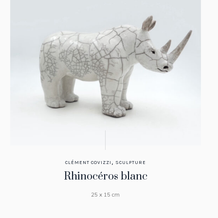
,
CLÉMENT COVIZZI
SCULPTURE
Rhinocéros blanc
25 x 15 cm