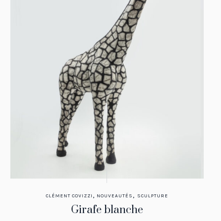
,
,
CLÉMENT COVIZZI
NOUVEAUTÉS
SCULPTURE
Girafe blanche