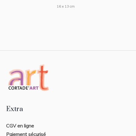
16 x 13 cm
Extra
CGV en ligne
Paiement sécurisé