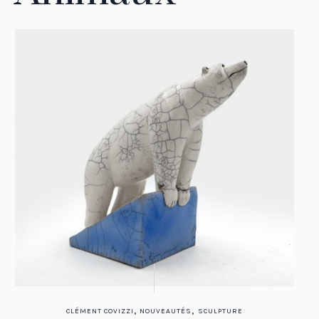
,
,
CLÉMENT COVIZZI
NOUVEAUTÉS
SCULPTURE