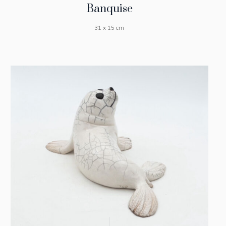
Banquise
31 x 15 cm