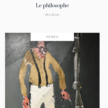
Le philosophe
45 x 32 cm
VENDU