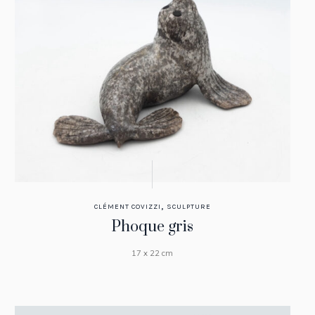
,
CLÉMENT COVIZZI
SCULPTURE
Phoque gris
17 x 22 cm