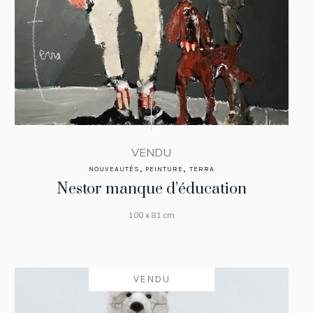
VENDU
,
,
NOUVEAUTÉS
PEINTURE
TERRA
Nestor manque d’éducation
100 x 81 cm
VENDU