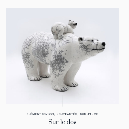
,
,
CLÉMENT COVIZZI
NOUVEAUTÉS
SCULPTURE
Sur le dos