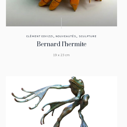
,
,
CLÉMENT COVIZZI
NOUVEAUTÉS
SCULPTURE
Bernard l’hermite
19 x 23 cm