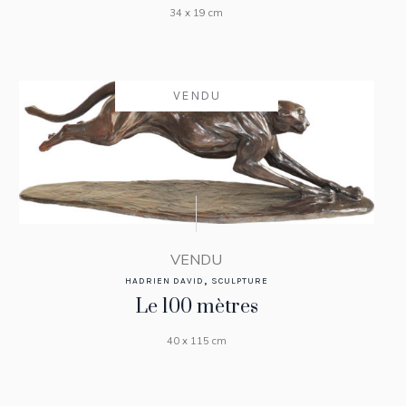
34 x 19 cm
VENDU
VENDU
,
HADRIEN DAVID
SCULPTURE
Le 100 mètres
40 x 115 cm