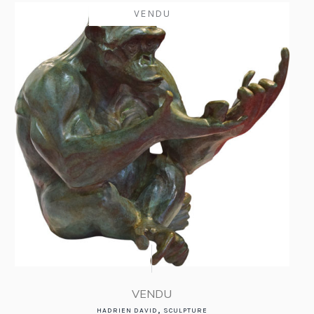
VENDU
VENDU
,
HADRIEN DAVID
SCULPTURE