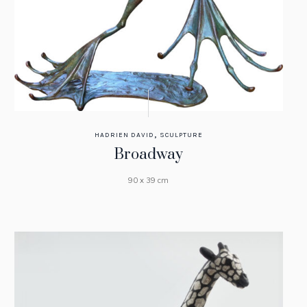
,
HADRIEN DAVID
SCULPTURE
Broadway
90 x 39 cm