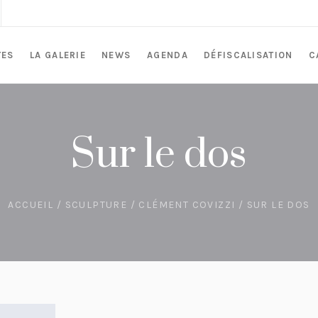
TES
LA GALERIE
NEWS
AGENDA
DÉFISCALISATION
C
Sur le dos
ACCUEIL
/
SCULPTURE
/
CLÉMENT COVIZZI
/ SUR LE DOS