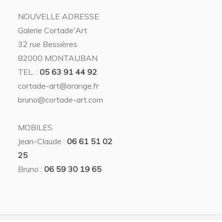
NOUVELLE ADRESSE
Galerie Cortade'Art
32 rue Bessières
82000 MONTAUBAN
TEL. :
05 63 91 44 92
cortade-art@orange.fr
bruno@cortade-art.com
MOBILES
Jean-Claude :
06 61 51 02
25
Bruno :
06 59 30 19 65