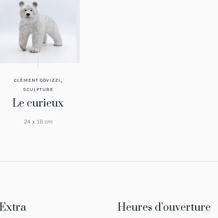
,
CLÉMENT COVIZZI
SCULPTURE
Le curieux
24 x 18 cm
Extra
Heures d’ouverture