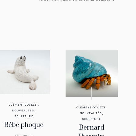
,
CLÉMENT COVIZZI
,
CLÉMENT COVIZZI
,
NOUVEAUTÉS
,
NOUVEAUTÉS
SCULPTURE
SCULPTURE
Bébé phoque
Bernard