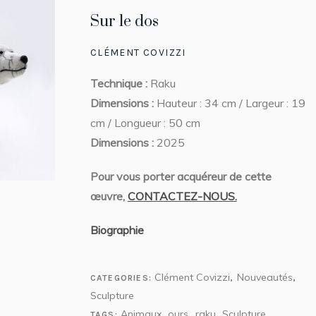
Sur le dos
CLÉMENT COVIZZI
Technique :
Raku
Dimensions :
Hauteur : 34 cm / Largeur : 19
cm / Longueur : 50 cm
Dimensions :
2025
Pour vous porter acquéreur de cette
œuvre,
CONTACTEZ-NOUS.
Biographie
Clément Covizzi
Nouveautés
CATEGORIES:
,
,
Sculpture
Animaux
ours
raku
Sculpture
TAGS:
,
,
,