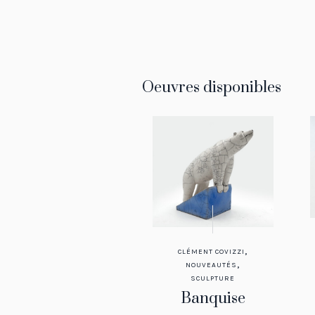
Oeuvres disponibles
,
CLÉMENT COVIZZI
,
NOUVEAUTÉS
SCULPTURE
Banquise