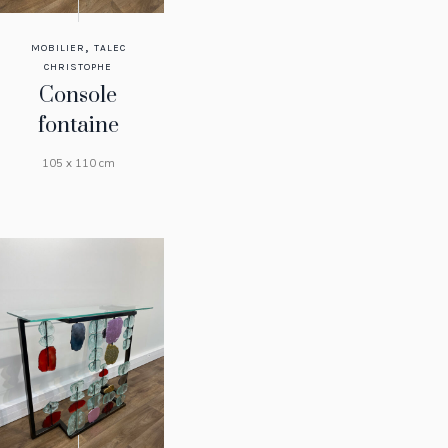
,
MOBILIER
TALEC
CHRISTOPHE
Console
fontaine
105 x 110 cm