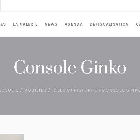
TES
LA GALERIE
NEWS
AGENDA
DÉFISCALISATION
C
Console Ginko
ACCUEIL
/
MOBILIER
/
TALEC CHRISTOPHE
/ CONSOLE GINK