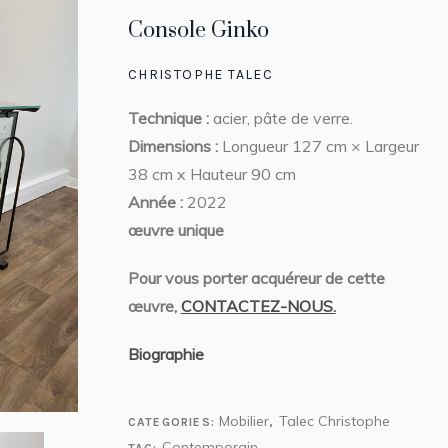
Console Ginko
CHRISTOPHE TALEC
Technique :
acier, pâte de verre.
Dimensions :
Longueur 127 cm × Largeur
38 cm x Hauteur 90 cm
Année :
2022
œuvre unique
Pour vous porter acquéreur de cette
œuvre,
CONTACTEZ-NOUS.
Biographie
Mobilier
Talec Christophe
CATEGORIES:
,
Contemporain