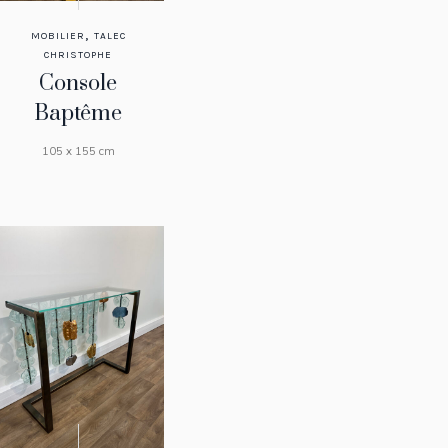
,
MOBILIER
TALEC
CHRISTOPHE
Console
Baptême
105 x 155 cm