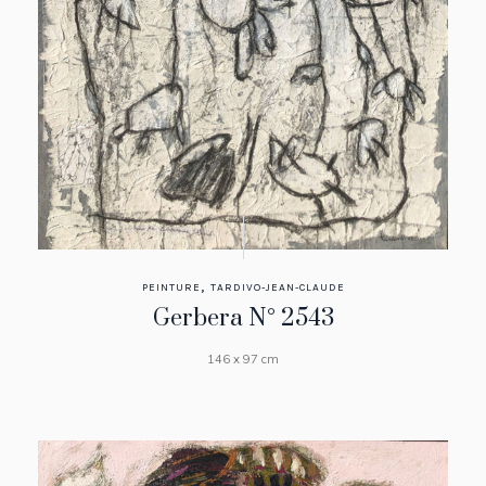
,
PEINTURE
TARDIVO-JEAN-CLAUDE
Gerbera N° 2543
146 x 97 cm