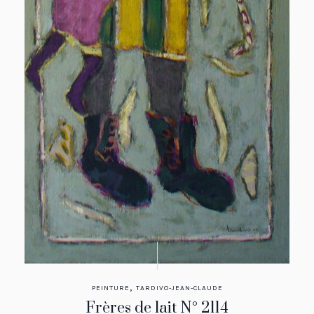
,
PEINTURE
TARDIVO-JEAN-CLAUDE
Frères de lait N° 2114