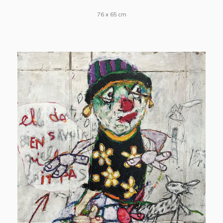
76 x 65 cm