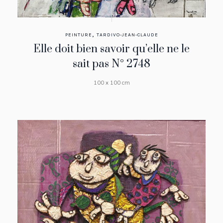
,
PEINTURE
TARDIVO-JEAN-CLAUDE
Elle doit bien savoir qu’elle ne le
sait pas N° 2748
100 x 100 cm