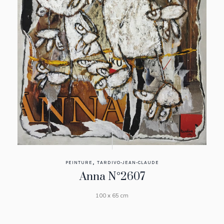
,
PEINTURE
TARDIVO-JEAN-CLAUDE
Anna N°2607
100 x 65 cm