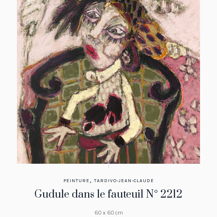
,
PEINTURE
TARDIVO-JEAN-CLAUDE
Gudule dans le fauteuil N° 2212
60 x 60 cm