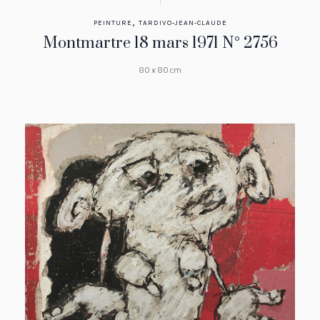
,
PEINTURE
TARDIVO-JEAN-CLAUDE
Montmartre 18 mars 1971 N° 2756
80 x 80 cm