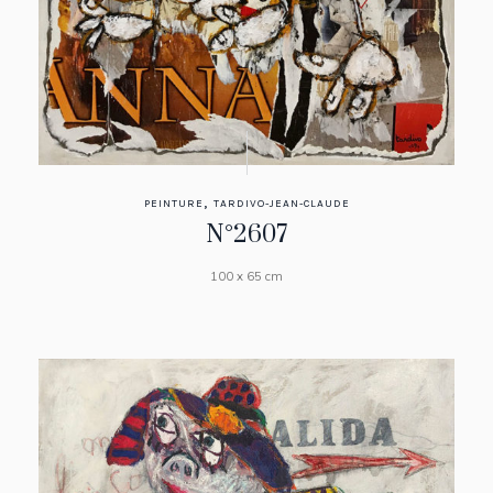
,
PEINTURE
TARDIVO-JEAN-CLAUDE
N°2607
100 x 65 cm