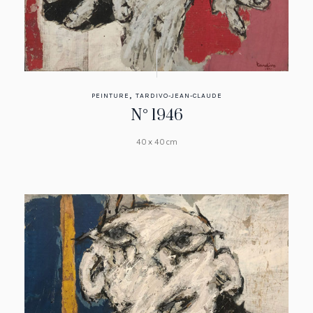
,
PEINTURE
TARDIVO-JEAN-CLAUDE
N° 1946
40 x 40 cm