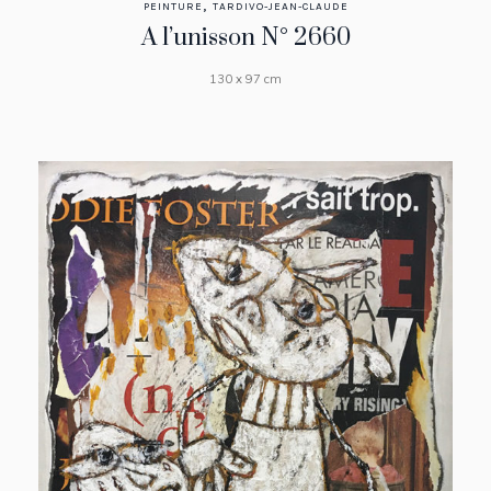
,
PEINTURE
TARDIVO-JEAN-CLAUDE
A l’unisson N° 2660
130 x 97 cm