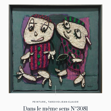
,
PEINTURE
TARDIVO-JEAN-CLAUDE
Dans le même sens N°3081