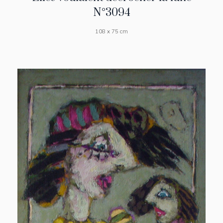
N°3094
108 x 75 cm