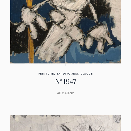
,
PEINTURE
TARDIVO-JEAN-CLAUDE
N° 1947
40 x 40 cm