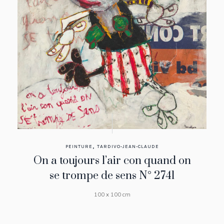
,
PEINTURE
TARDIVO-JEAN-CLAUDE
On a toujours l’air con quand on
se trompe de sens N° 2741
100 x 100 cm