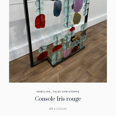
,
MOBILIER
TALEC CHRISTOPHE
Console Iris rouge
89 x 110 cm