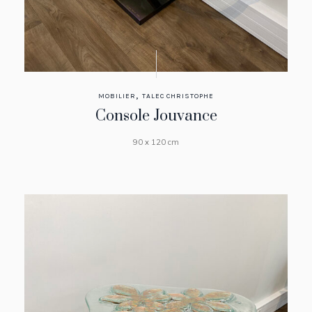
,
MOBILIER
TALEC CHRISTOPHE
Console Jouvance
90 x 120 cm