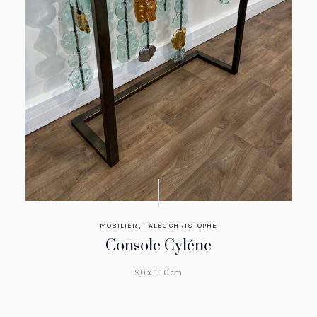
,
MOBILIER
TALEC CHRISTOPHE
Console Cyléne
90 x 110 cm