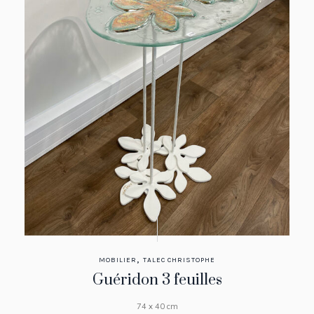
,
MOBILIER
TALEC CHRISTOPHE
Guéridon 3 feuilles
74 x 40 cm