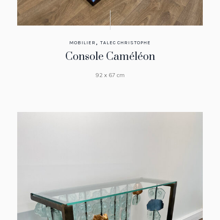
,
MOBILIER
TALEC CHRISTOPHE
Console Caméléon
92 x 67 cm