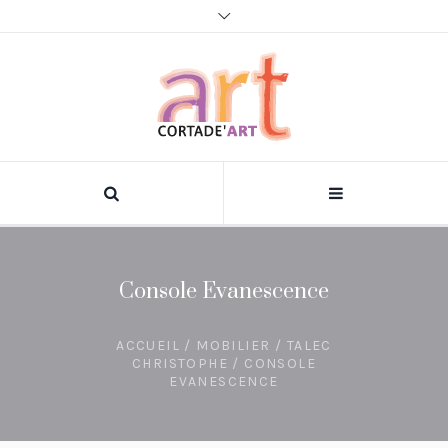
Console Evanescence
ACCUEIL
/
MOBILIER
/
TALEC
CHRISTOPHE
/ CONSOLE
EVANESCENCE