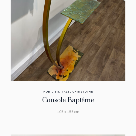
,
MOBILIER
TALEC CHRISTOPHE
Console Baptême
105 x 155 cm