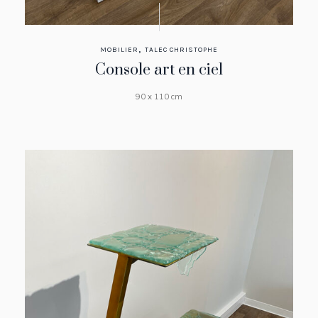
,
MOBILIER
TALEC CHRISTOPHE
Console art en ciel
90 x 110 cm