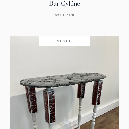
Bar Cyléne
89 x 123 cm
VENDU