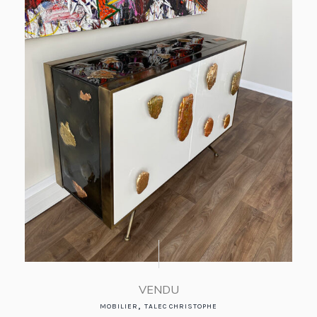
VENDU
,
MOBILIER
TALEC CHRISTOPHE