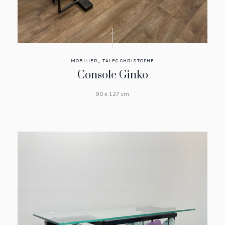
,
MOBILIER
TALEC CHRISTOPHE
Console Ginko
90 x 127 cm