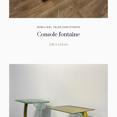
,
MOBILIER
TALEC CHRISTOPHE
Console fontaine
105 x 110 cm