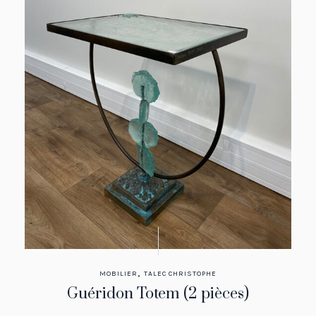
,
MOBILIER
TALEC CHRISTOPHE
Guéridon Totem (2 pièces)