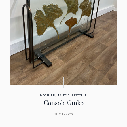
,
MOBILIER
TALEC CHRISTOPHE
Console Ginko
90 x 127 cm