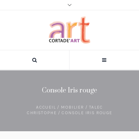
Console Iris rouge
ACCUEIL
/
MOBILIER
/
TALEC
CHRISTOPHE
/ CONSOLE IRIS ROUGE