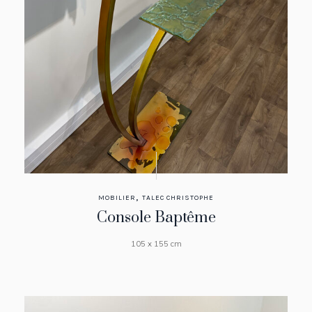
,
MOBILIER
TALEC CHRISTOPHE
Console Baptême
105 x 155 cm