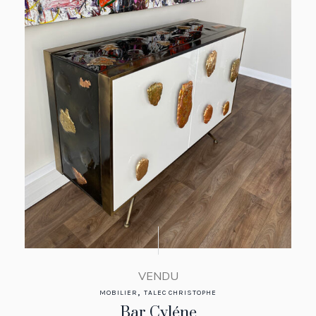
VENDU
,
MOBILIER
TALEC CHRISTOPHE
Bar Cyléne