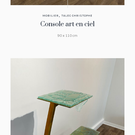
,
MOBILIER
TALEC CHRISTOPHE
Console art en ciel
90 x 110 cm