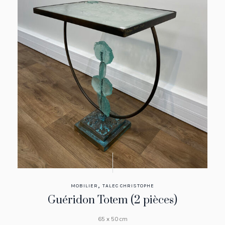
,
MOBILIER
TALEC CHRISTOPHE
Guéridon Totem (2 pièces)
65 x 50 cm