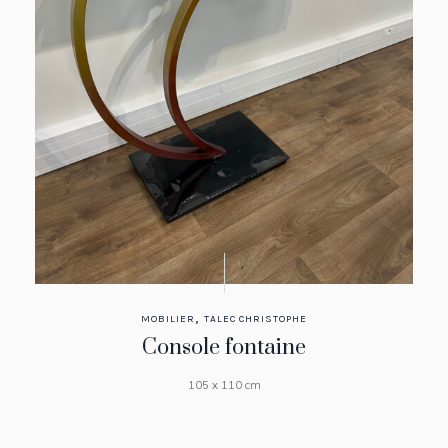
,
MOBILIER
TALEC CHRISTOPHE
Console fontaine
105 x 110 cm