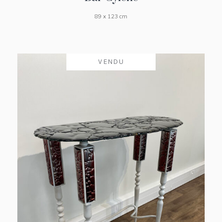
89 x 123 cm
VENDU