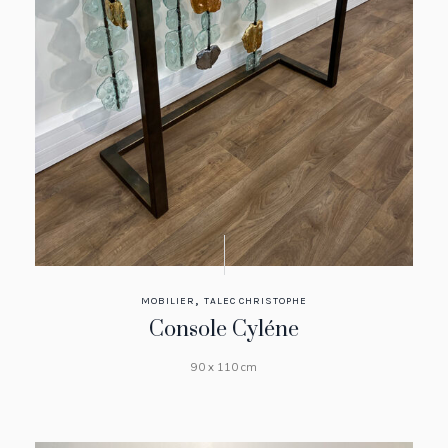
,
MOBILIER
TALEC CHRISTOPHE
Console Cyléne
90 x 110 cm