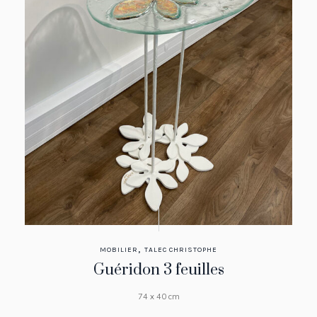
,
MOBILIER
TALEC CHRISTOPHE
Guéridon 3 feuilles
74 x 40 cm