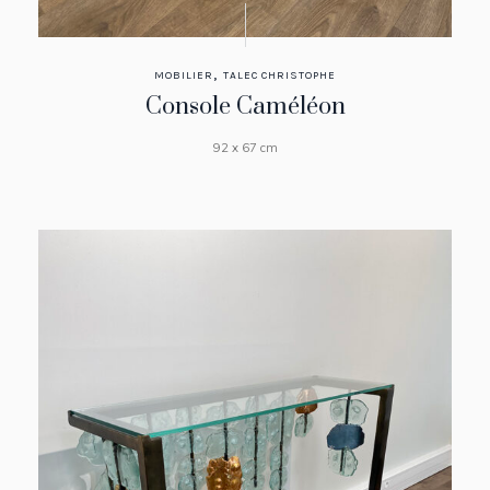
,
MOBILIER
TALEC CHRISTOPHE
Console Caméléon
92 x 67 cm