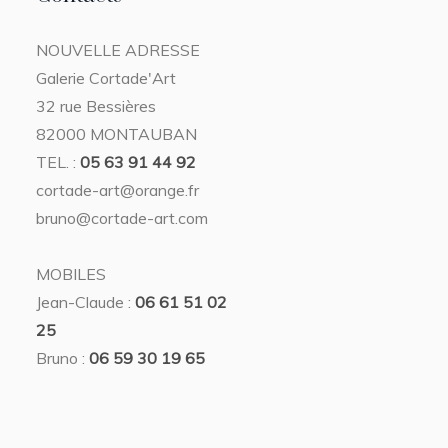
NOUVELLE ADRESSE
Galerie Cortade'Art
32 rue Bessières
82000 MONTAUBAN
TEL. :
05 63 91 44 92
cortade-art@orange.fr
bruno@cortade-art.com
MOBILES
Jean-Claude :
06 61 51 02
25
Bruno :
06 59 30 19 65