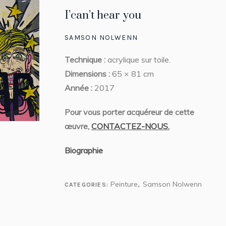
I’can’t hear you
SAMSON NOLWENN
Technique :
acrylique sur toile.
Dimensions :
65 × 81 cm
Année :
2017
Pour vous porter acquéreur de cette
œuvre,
CONTACTEZ-NOUS.
Biographie
Peinture
Samson Nolwenn
CATEGORIES:
,