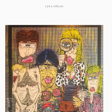
114 x 146 cm