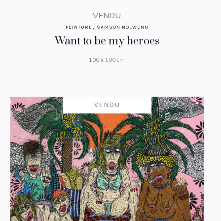
VENDU
,
PEINTURE
SAMSON NOLWENN
Want to be my heroes
100 x 100 cm
VENDU