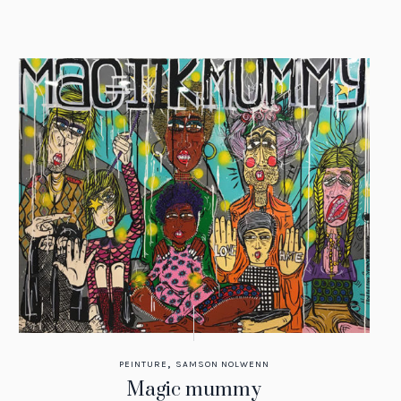
,
PEINTURE
SAMSON NOLWENN
Magic mummy