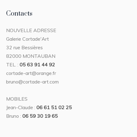
Contacts
NOUVELLE ADRESSE
Galerie Cortade'Art
32 rue Bessières
82000 MONTAUBAN
TEL. :
05 63 91 44 92
cortade-art@orange.fr
bruno@cortade-art.com
MOBILES
Jean-Claude :
06 61 51 02 25
Bruno :
06 59 30 19 65