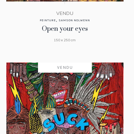
VENDU
,
PEINTURE
SAMSON NOLWENN
Open your eyes
150 x 250 cm
VENDU