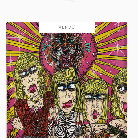
VENDU