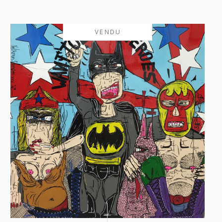
VENDU