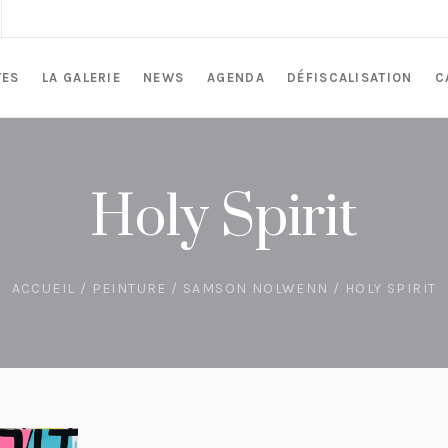
TES
LA GALERIE
NEWS
AGENDA
DÉFISCALISATION
C
Holy Spirit
ACCUEIL
/
PEINTURE
/
SAMSON NOLWENN
/ HOLY SPIRIT