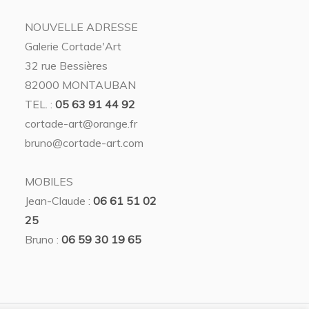
NOUVELLE ADRESSE
Galerie Cortade'Art
32 rue Bessières
82000 MONTAUBAN
TEL. :
05 63 91 44 92
cortade-art@orange.fr
bruno@cortade-art.com
MOBILES
Jean-Claude :
06 61 51 02
25
Bruno :
06 59 30 19 65