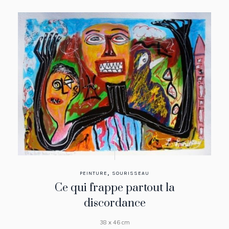
,
PEINTURE
SOURISSEAU
Ce qui frappe partout la
discordance
38 x 46 cm