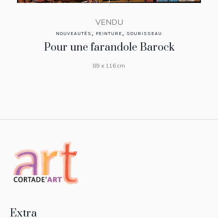
VENDU
,
,
NOUVEAUTÉS
PEINTURE
SOURISSEAU
Pour une farandole Barock
89 x 116 cm
Extra