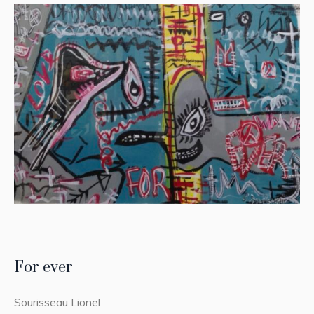
For ever
Sourisseau Lionel