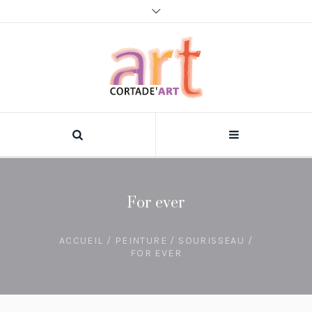
For ever
ACCUEIL
/
PEINTURE
/
SOURISSEAU
/
FOR EVER