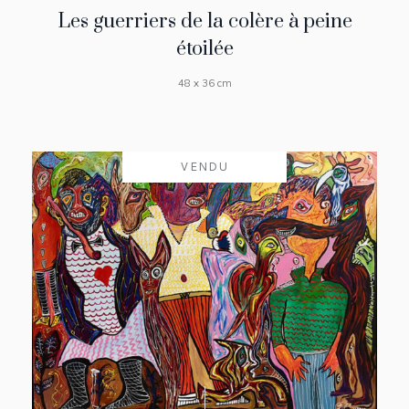
Les guerriers de la colère à peine
étoilée
48 x 36 cm
VENDU