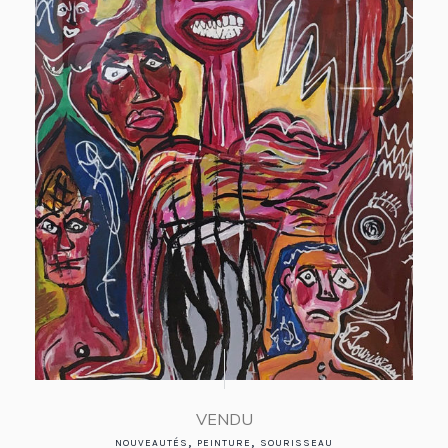
VENDU
,
,
NOUVEAUTÉS
PEINTURE
SOURISSEAU