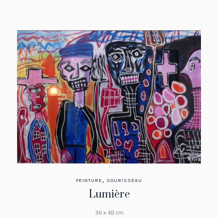
,
PEINTURE
SOURISSEAU
Lumière
36 x 48 cm