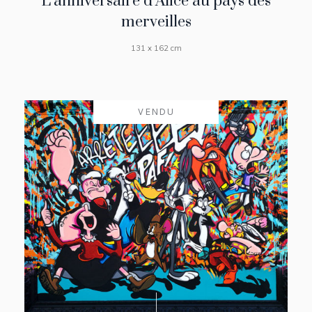
L’anniversaire d’Alice au pays des
merveilles
131 x 162 cm
VENDU