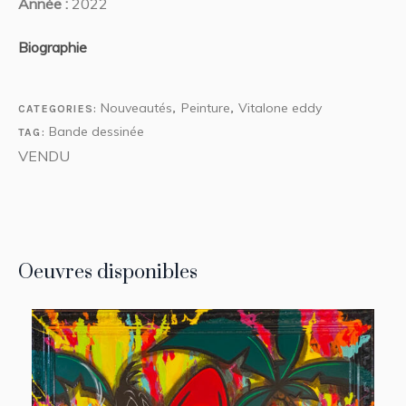
Année :
2022
Biographie
Nouveautés
Peinture
Vitalone eddy
CATEGORIES:
,
,
Bande dessinée
TAG:
VENDU
Oeuvres disponibles