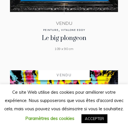
VENDU
,
PEINTURE
VITALONE EDDY
Le big plongeon
109 x 90 cm
VENDU
Ce site Web utilise des cookies pour améliorer votre
expérience. Nous supposerons que vous êtes d'accord avec
cela, mais vous pouvez vous désinscrire si vous le souhaitez.
Paramètres des cookies
ACCEPTER