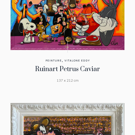
,
PEINTURE
VITALONE EDDY
Ruinart Petrus Caviar
137 x 212 cm