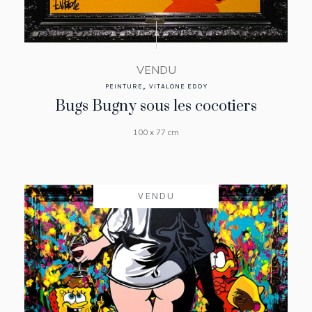
VENDU
,
PEINTURE
VITALONE EDDY
Bugs Bugny sous les cocotiers
100 x 77 cm
VENDU