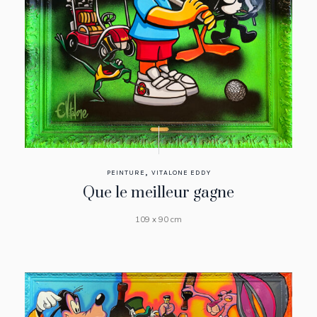
,
PEINTURE
VITALONE EDDY
Que le meilleur gagne
109 x 90 cm