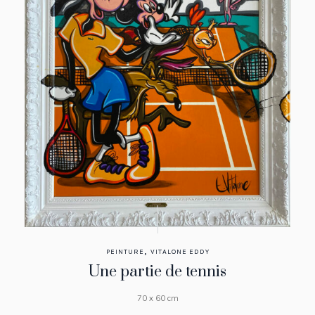
,
PEINTURE
VITALONE EDDY
Une partie de tennis
70 x 60 cm