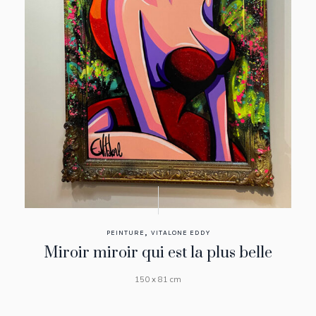
,
PEINTURE
VITALONE EDDY
Miroir miroir qui est la plus belle
150 x 81 cm