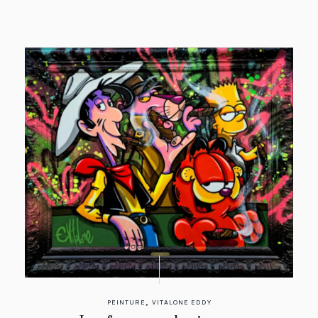
,
PEINTURE
VITALONE EDDY