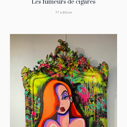
Les fumeurs de cigares
77 x 90 cm