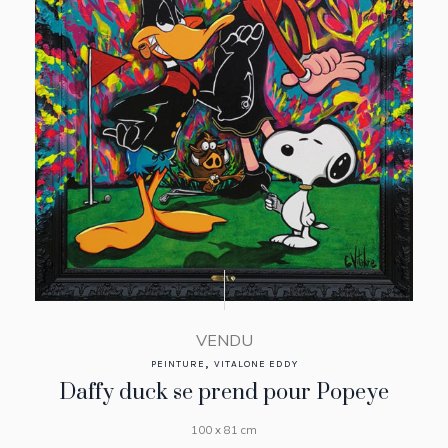
VENDU
,
PEINTURE
VITALONE EDDY
Daffy duck se prend pour Popeye
100 x 81 cm