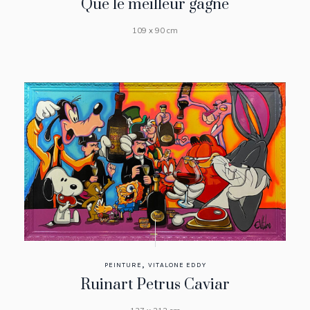
Que le meilleur gagne
109 x 90 cm
,
PEINTURE
VITALONE EDDY
Ruinart Petrus Caviar