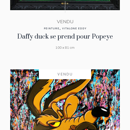
VENDU
,
PEINTURE
VITALONE EDDY
Daffy duck se prend pour Popeye
100 x 81 cm
VENDU