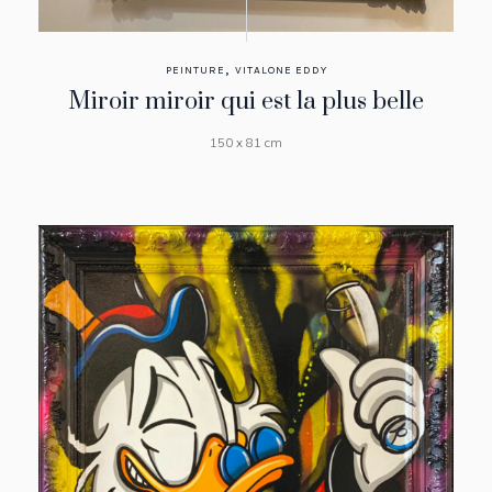
,
PEINTURE
VITALONE EDDY
Miroir miroir qui est la plus belle
150 x 81 cm