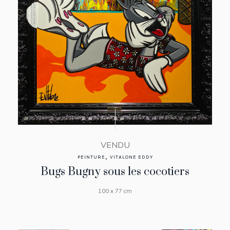
VENDU
,
PEINTURE
VITALONE EDDY
Bugs Bugny sous les cocotiers
100 x 77 cm