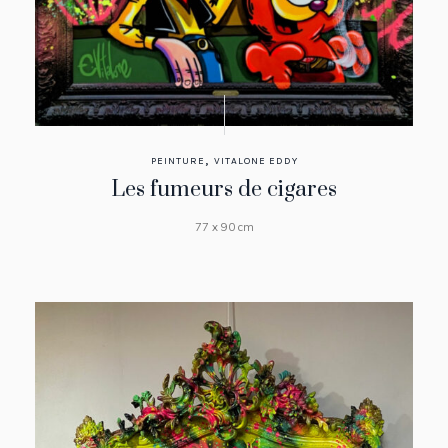
,
PEINTURE
VITALONE EDDY
Les fumeurs de cigares
77 x 90 cm