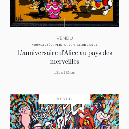
VENDU
,
,
NOUVEAUTÉS
PEINTURE
VITALONE EDDY
L’anniversaire d’Alice au pays des
merveilles
131 x 162 cm
VENDU