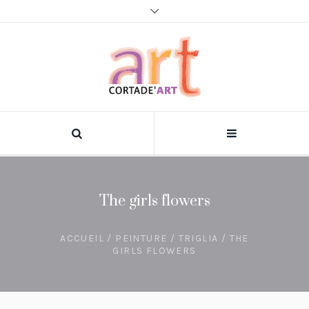
The girls flowers
ACCUEIL
/
PEINTURE
/
TRIGLIA
/ THE
GIRLS FLOWERS