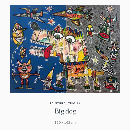
,
PEINTURE
TRIGLIA
Big dog
130 x 162 cm