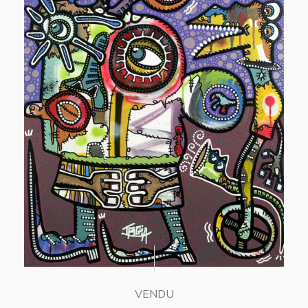
VENDU