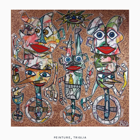
,
PEINTURE
TRIGLIA