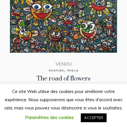
VENDU
,
PEINTURE
TRIGLIA
The road of flowers
150 x 150 cm
Ce site Web utilise des cookies pour améliorer votre
expérience. Nous supposerons que vous êtes d'accord avec
cela, mais vous pouvez vous désinscrire si vous le souhaitez.
VENDU
Paramètres des cookies
ACCEPTER