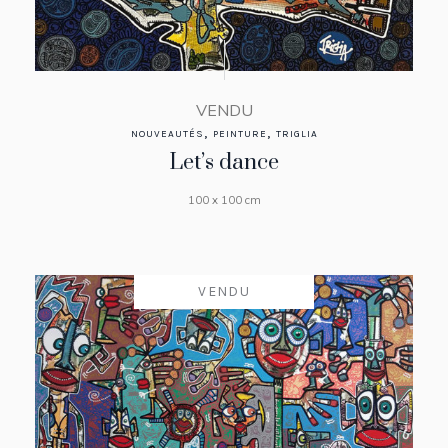
VENDU
,
,
NOUVEAUTÉS
PEINTURE
TRIGLIA
Let’s dance
100 x 100 cm
VENDU