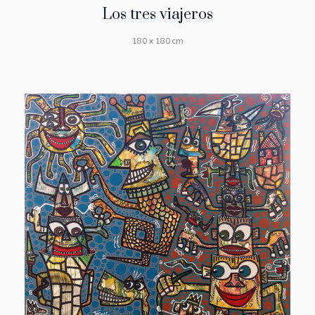
Los tres viajeros
180 x 180 cm