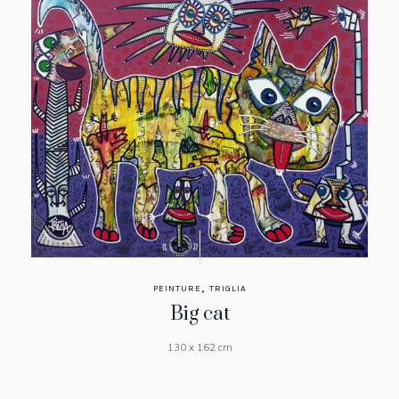
,
PEINTURE
TRIGLIA
Big cat
130 x 162 cm