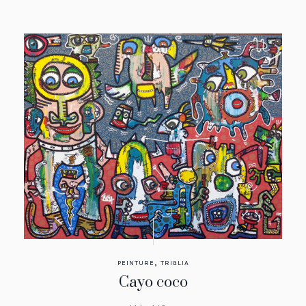
,
PEINTURE
TRIGLIA
Cayo coco