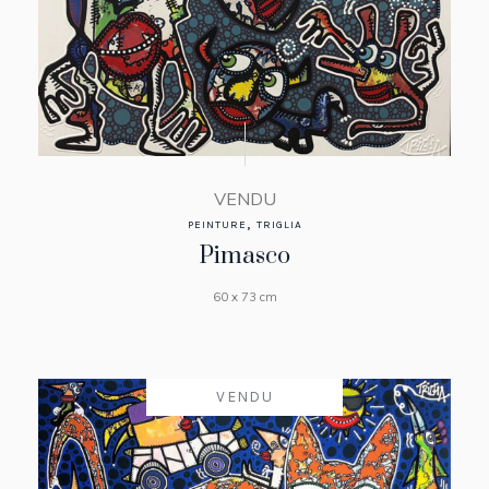
VENDU
,
PEINTURE
TRIGLIA
Pimasco
60 x 73 cm
VENDU