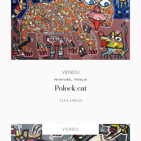
VENDU
,
PEINTURE
TRIGLIA
Polock cat
114 x 146 cm
VENDU