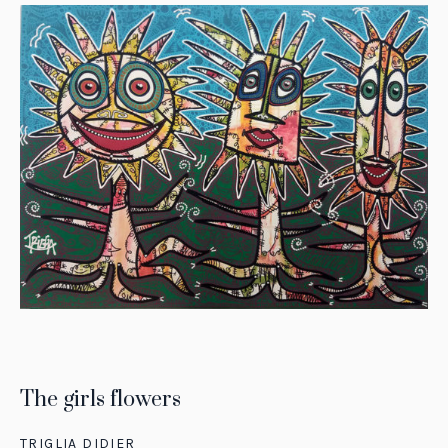
The girls flowers
TRIGLIA DIDIER