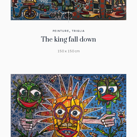
,
PEINTURE
TRIGLIA
The king fall down
150 x 150 cm