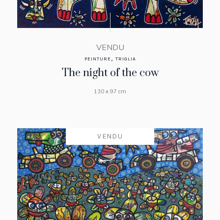
VENDU
,
PEINTURE
TRIGLIA
The night of the cow
130 x 97 cm
VENDU