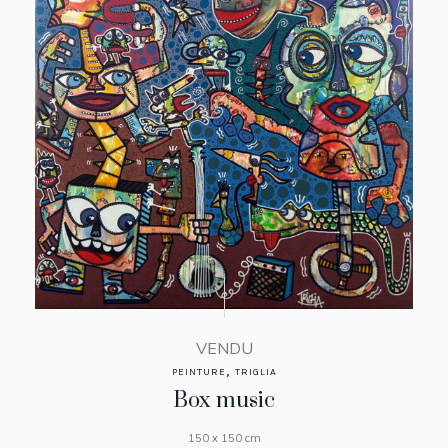
VENDU
,
PEINTURE
TRIGLIA
Box music
150 x 150 cm