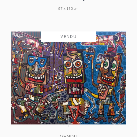
97 x 130 cm
VENDU
VENDU