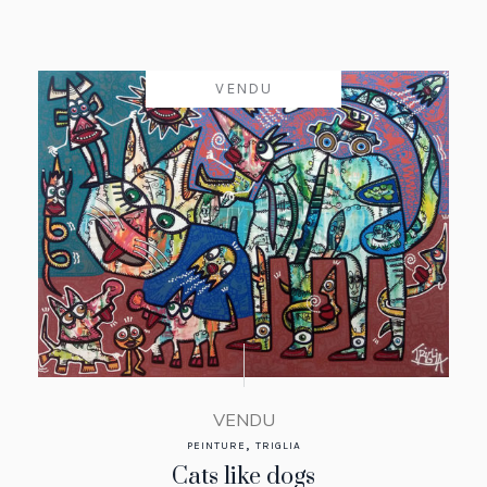
VENDU
VENDU
,
PEINTURE
TRIGLIA
Cats like dogs