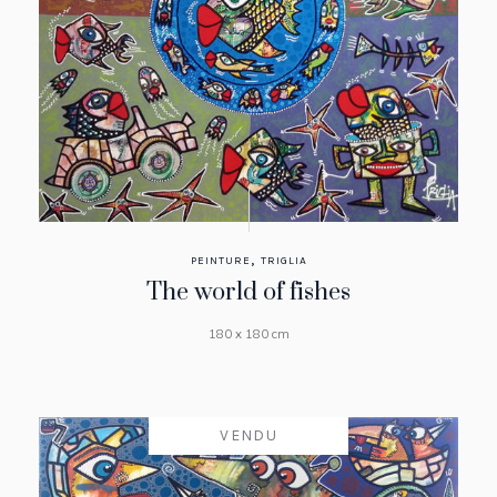
,
PEINTURE
TRIGLIA
The world of fishes
180 x 180 cm
VENDU