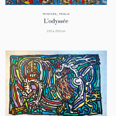
,
PEINTURE
TRIGLIA
L’odyssée
150 x 250 cm