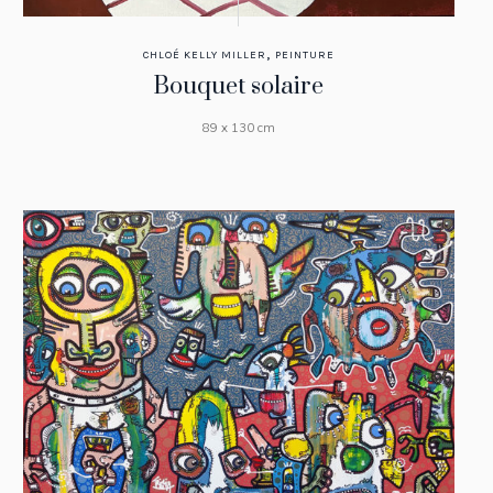
,
CHLOÉ KELLY MILLER
PEINTURE
Bouquet solaire
89 x 130 cm