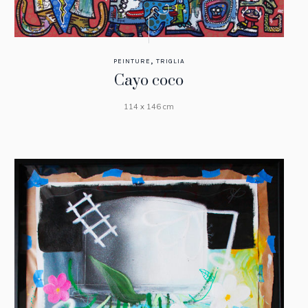
,
PEINTURE
TRIGLIA
Cayo coco
114 x 146 cm