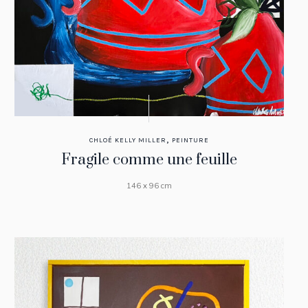
,
CHLOÉ KELLY MILLER
PEINTURE
Fragile comme une feuille
146 x 96 cm