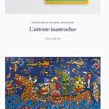
,
CHLOÉ KELLY MILLER
PEINTURE
L’attente inattendue
154 x 85 cm