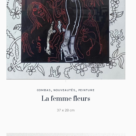
,
,
COMBAS
NOUVEAUTÉS
PEINTURE
La femme fleurs
37 x 28 cm