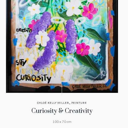
,
CHLOÉ KELLY MILLER
PEINTURE
Curiosity & Creativity
100 x 70 cm