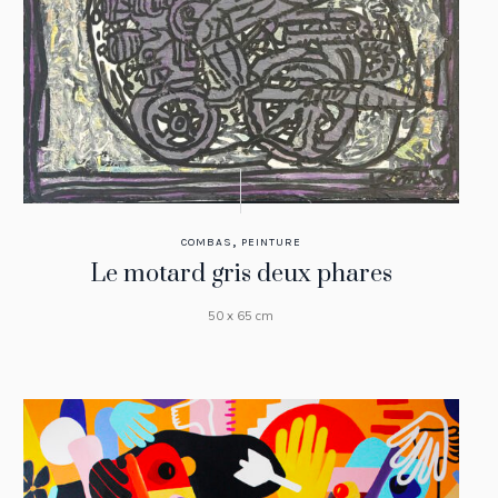
,
COMBAS
PEINTURE
Le motard gris deux phares
50 x 65 cm