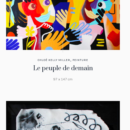
,
CHLOÉ KELLY MILLER
PEINTURE
Le peuple de demain
97 x 147 cm