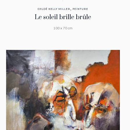
,
CHLOÉ KELLY MILLER
PEINTURE
Le soleil brille brûle
100 x 70 cm