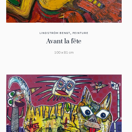
,
LINDSTRÖM BENGT
PEINTURE
Avant la fête
100 x 81 cm