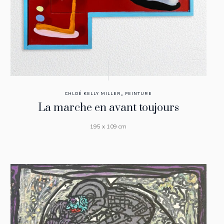
,
CHLOÉ KELLY MILLER
PEINTURE
La marche en avant toujours
195 x 109 cm