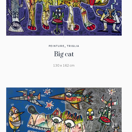
,
PEINTURE
TRIGLIA
Big cat
130 x 162 cm