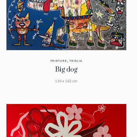
,
PEINTURE
TRIGLIA
Big dog
130 x 162 cm