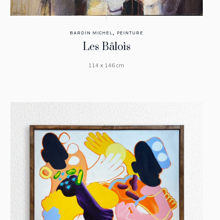
,
BARDIN MICHEL
PEINTURE
Les Bâlois
114 x 146 cm