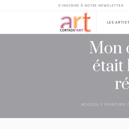
S'INSCRIRE À NOTRE NEWSLETTER
LES ARTIS
Mon c
était
r
ACCUEIL
/
PEINTURE