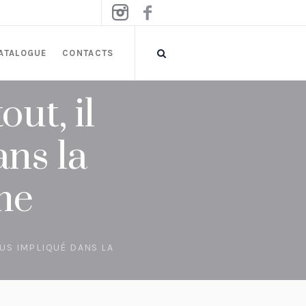
ATALOGUE
CONTACTS
ut, il
ans la
me
LUS IMPLIQUÉ DANS LA