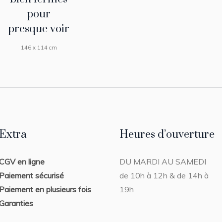
pour
presque voir
146 x 114 cm
Extra
Heures d’ouverture
CGV en ligne
DU MARDI AU SAMEDI
Paiement sécurisé
de 10h à 12h & de 14h à
Paiement en plusieurs fois
19h
Garanties