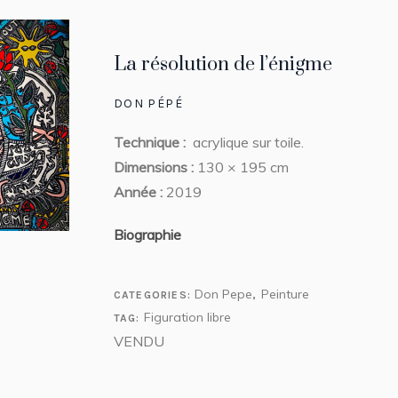
La résolution de l’énigme
DON PÉPÉ
Technique :
acrylique sur toile.
Dimensions :
130 × 195 cm
Année :
2019
Biographie
Don Pepe
Peinture
CATEGORIES:
,
Figuration libre
TAG:
VENDU