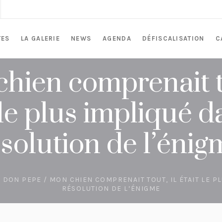
TES
LA GALERIE
NEWS
AGENDA
DÉFISCALISATION
C
hien comprenait to
 le plus impliqué d
ésolution de l’énig
/
DON PEPE
/ MON CHIEN COMPRENAIT TOUT, IL ÉTAIT LE P
RÉSOLUTION DE L’ÉNIGME