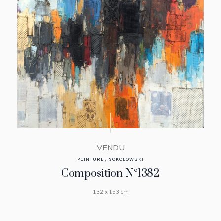
VENDU
,
PEINTURE
SOKOLOWSKI
Composition N°1382
132 x 153 cm