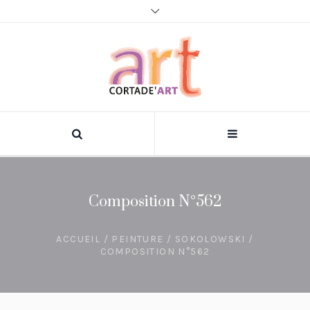
Composition N°562
ACCUEIL
/
PEINTURE
/
SOKOLOWSKI
/
COMPOSITION N°562