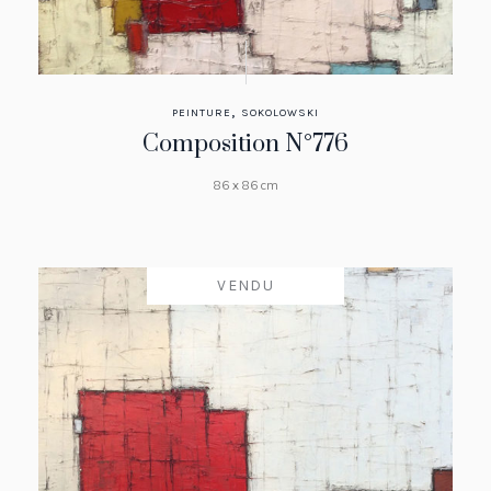
,
PEINTURE
SOKOLOWSKI
Composition N°776
86 x 86 cm
VENDU