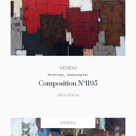
VENDU
,
PEINTURE
SOKOLOWSKI
Composition N°1195
152 x 152 cm
VENDU