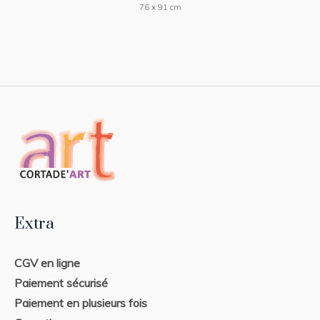
76 x 91 cm
Extra
CGV en ligne
Paiement sécurisé
Paiement en plusieurs fois