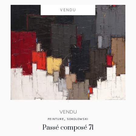
VENDU
VENDU
,
PEINTURE
SOKOLOWSKI
Passé composé 71