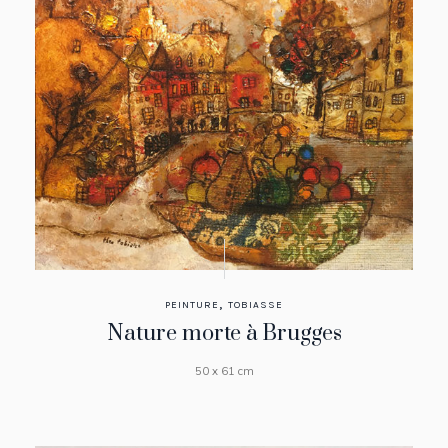
,
PEINTURE
TOBIASSE
Nature morte à Brugges
50 x 61 cm