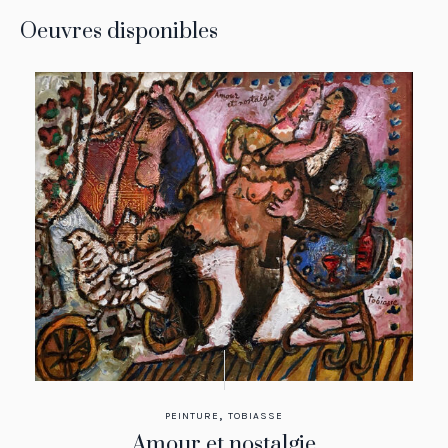
Oeuvres disponibles
,
PEINTURE
TOBIASSE
Amour et nostalgie