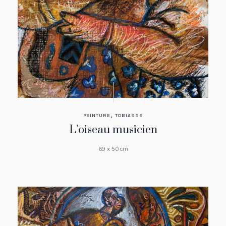
,
PEINTURE
TOBIASSE
L’oiseau musicien
69 x 50 cm