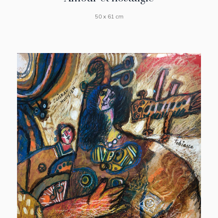
50 x 61 cm