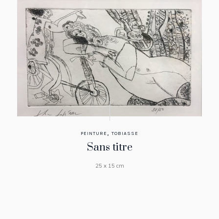
,
PEINTURE
TOBIASSE
Sans titre
25 x 15 cm