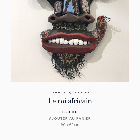
,
CHICHORRO
PEINTURE
Le roi africain
5 800
€
AJOUTER AU PANIER
90 x 60 cm