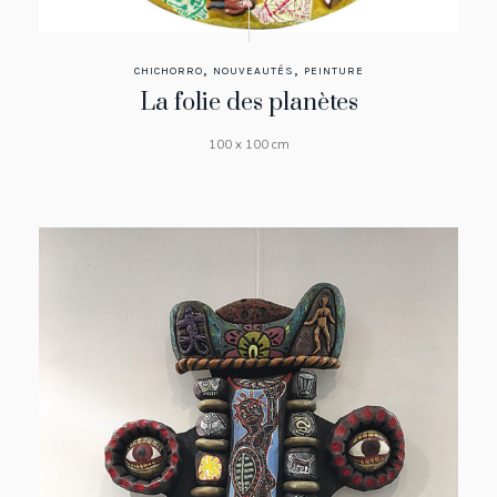
,
,
CHICHORRO
NOUVEAUTÉS
PEINTURE
La folie des planètes
100 x 100 cm