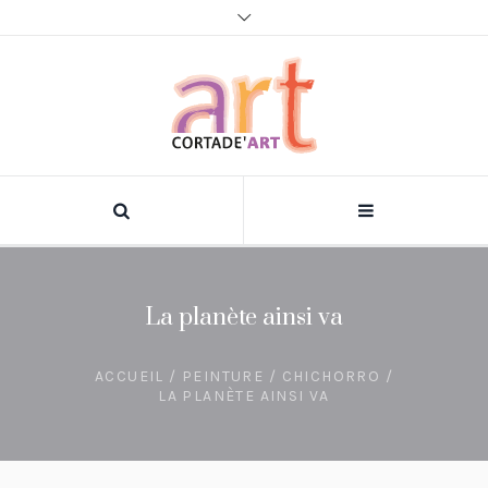
La planète ainsi va
ACCUEIL
/
PEINTURE
/
CHICHORRO
/
LA PLANÈTE AINSI VA