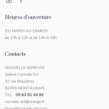
Heures d’ouverture
DU MARDI AU SAMEDI
de 10h à 12h & de 14h à 19h
Contacts
NOUVELLE ADRESSE
Galerie Cortade'Art
32 rue Bessières
82000 MONTAUBAN
TEL. :
05 63 91 44 92
cortade-art@orange.fr
bruno@cortade-art.com