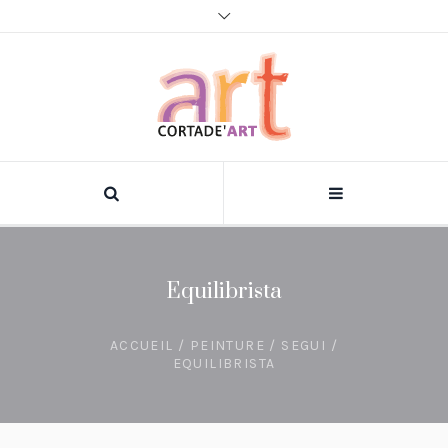
Equilibrista
ACCUEIL
/
PEINTURE
/
SEGUI
/
EQUILIBRISTA