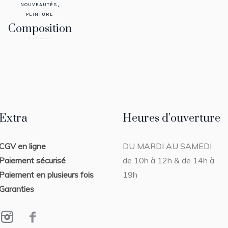
,
NOUVEAUTÉS
PEINTURE
Composition
1986
50 x 65 cm
Extra
Heures d’ouverture
CGV en ligne
DU MARDI AU SAMEDI
Paiement sécurisé
de 10h à 12h & de 14h à
Paiement en plusieurs fois
19h
Garanties