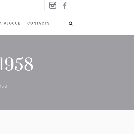
ATALOGUE
CONTACTS
 1958
958