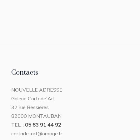
Contacts
NOUVELLE ADRESSE
Galerie Cortade'Art
32 rue Bessières
82000 MONTAUBAN
TEL. :
05 63 91 44 92
cortade-art@orange.fr