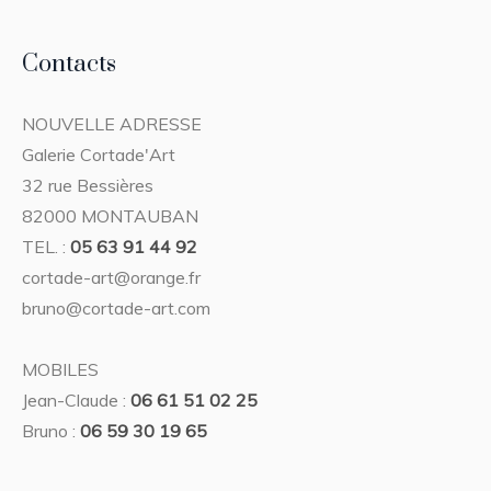
Contacts
NOUVELLE ADRESSE
Galerie Cortade'Art
32 rue Bessières
82000 MONTAUBAN
TEL. :
05 63 91 44 92
cortade-art@orange.fr
bruno@cortade-art.com
MOBILES
Jean-Claude :
06 61 51 02 25
Bruno :
06 59 30 19 65