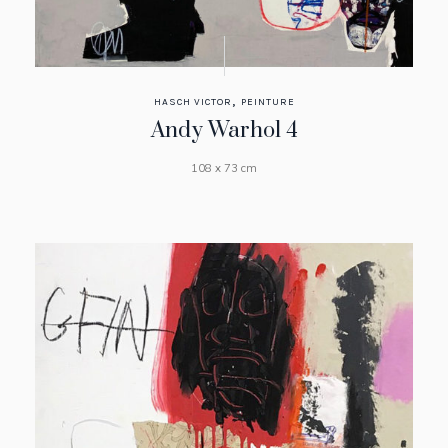
,
HASCH VICTOR
PEINTURE
Andy Warhol 4
108 x 73 cm