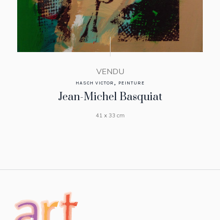
VENDU
,
HASCH VICTOR
PEINTURE
Jean-Michel Basquiat
41 x 33 cm