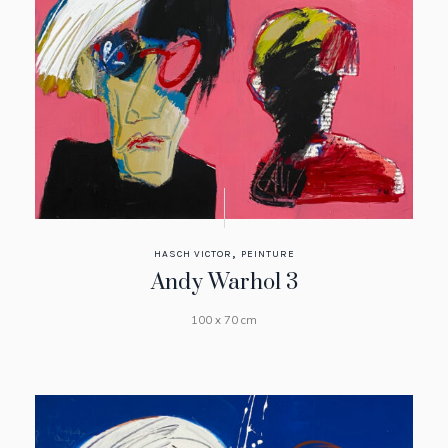
,
HASCH VICTOR
PEINTURE
Andy Warhol 3
100 x 70 cm