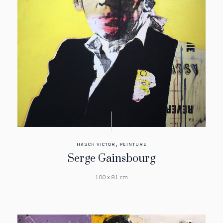
,
HASCH VICTOR
PEINTURE
Serge Gainsbourg
100 x 81 cm