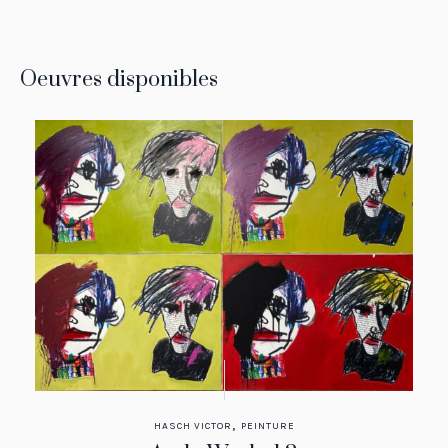
Oeuvres disponibles
,
HASCH VICTOR
PEINTURE