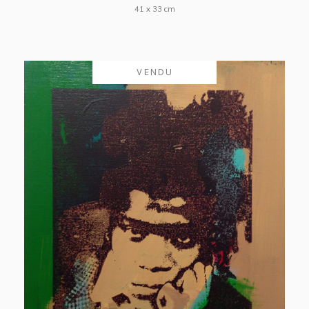
41 x 33 cm
VENDU