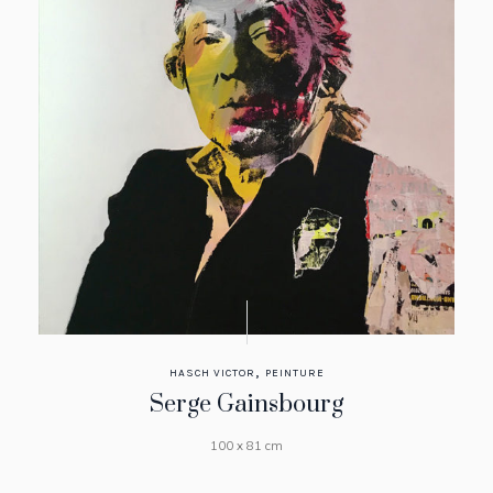
,
HASCH VICTOR
PEINTURE
Serge Gainsbourg
100 x 81 cm