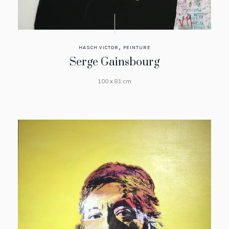
,
HASCH VICTOR
PEINTURE
Serge Gainsbourg
100 x 81 cm