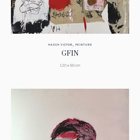
,
HASCH VICTOR
PEINTURE
GFIN
120 x 60 cm