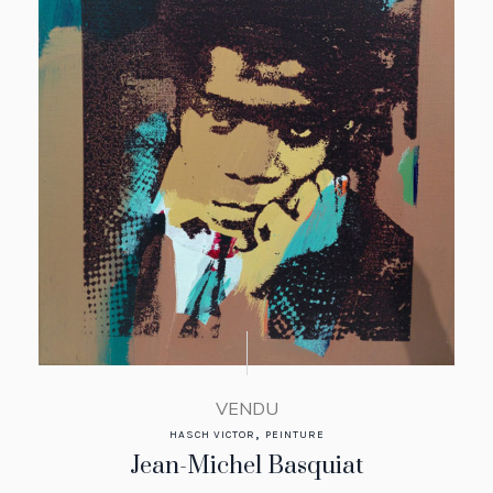
VENDU
,
HASCH VICTOR
PEINTURE
Jean-Michel Basquiat