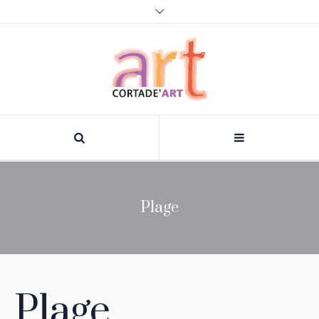
Plage
Plage