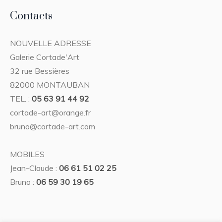
Contacts
NOUVELLE ADRESSE
Galerie Cortade'Art
32 rue Bessières
82000 MONTAUBAN
TEL. :
05 63 91 44 92
cortade-art@orange.fr
bruno@cortade-art.com
MOBILES
Jean-Claude :
06 61 51 02 25
Bruno :
06 59 30 19 65