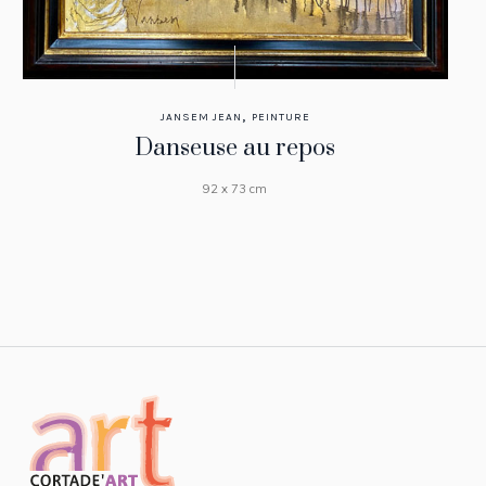
,
JANSEM JEAN
PEINTURE
Danseuse au repos
92 x 73 cm