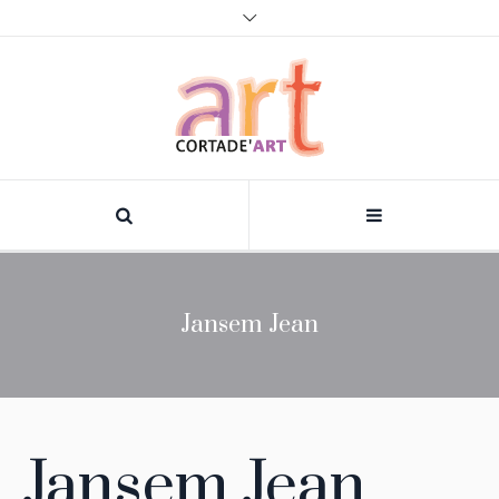
Jansem Jean
Jansem Jean