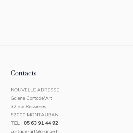
Contacts
NOUVELLE ADRESSE
Galerie Cortade'Art
32 rue Bessières
82000 MONTAUBAN
TEL. :
05 63 91 44 92
cortade-art@orange.fr