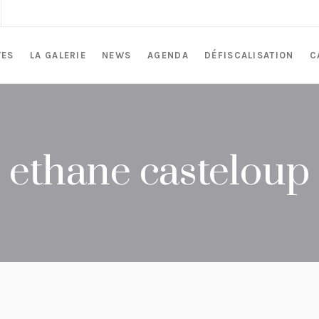
TES
LA GALERIE
NEWS
AGENDA
DÉFISCALISATION
C
ethane casteloup