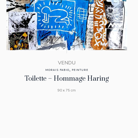
VENDU
,
MORAIS FABIO
PEINTURE
Toilette – Hommage Haring
90 x 75 cm