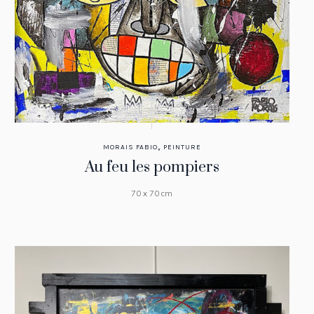
,
MORAIS FABIO
PEINTURE
Au feu les pompiers
70 x 70 cm