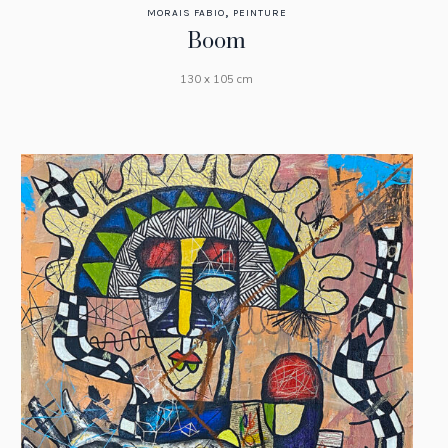
,
MORAIS FABIO
PEINTURE
Boom
130 x 105 cm