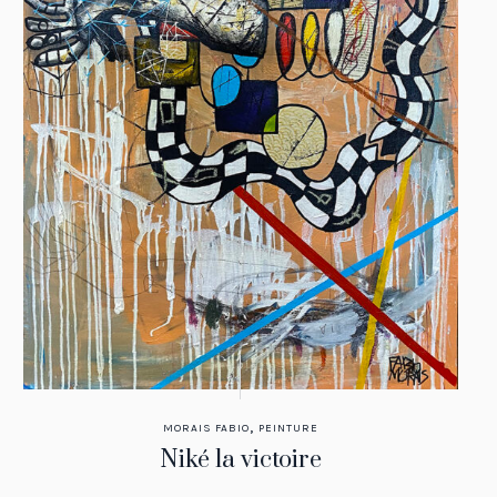
,
MORAIS FABIO
PEINTURE
Niké la victoire