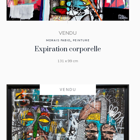
VENDU
,
MORAIS FABIO
PEINTURE
Expiration corporelle
131 x 99 cm
VENDU