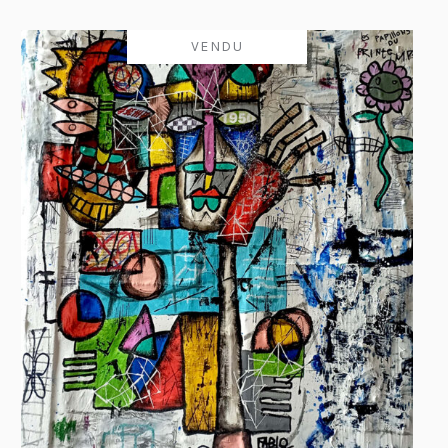
VENDU