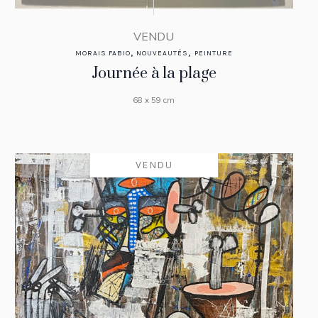
VENDU
,
,
MORAIS FABIO
NOUVEAUTÉS
PEINTURE
Journée à la plage
68 x 59 cm
VENDU