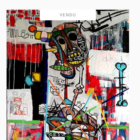
VENDU