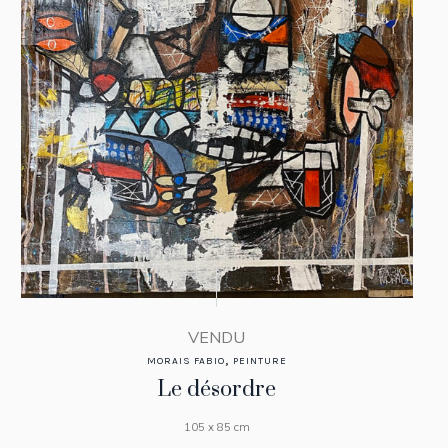
VENDU
,
MORAIS FABIO
PEINTURE
Le désordre
105 x 85 cm