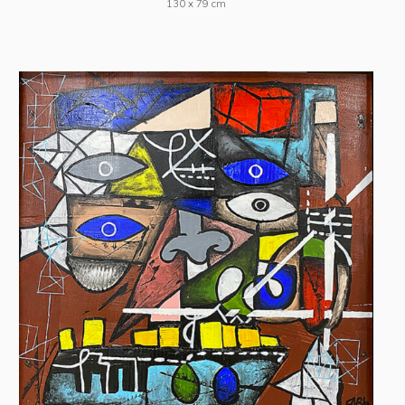
130 x 79 cm