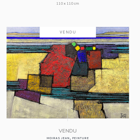
110 x 110 cm
VENDU
VENDU
,
MOIRAS JEAN
PEINTURE