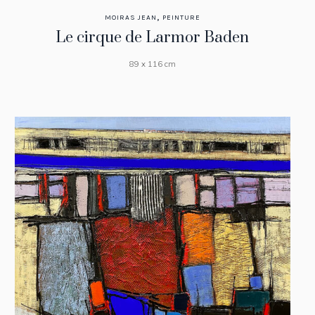
,
MOIRAS JEAN
PEINTURE
Le cirque de Larmor Baden
89 x 116 cm