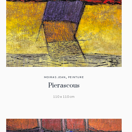
,
MOIRAS JEAN
PEINTURE
Pierascous
110 x 110 cm