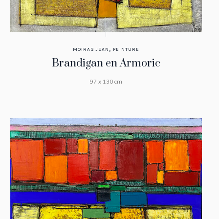
,
MOIRAS JEAN
PEINTURE
Brandigan en Armoric
97 x 130 cm