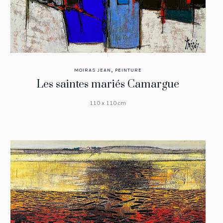
,
MOIRAS JEAN
PEINTURE
Les saintes mariés Camargue
110 x 110 cm