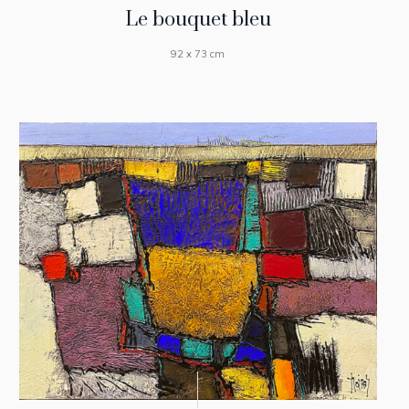
Le bouquet bleu
92 x 73 cm