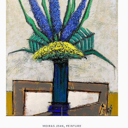
,
MOIRAS JEAN
PEINTURE