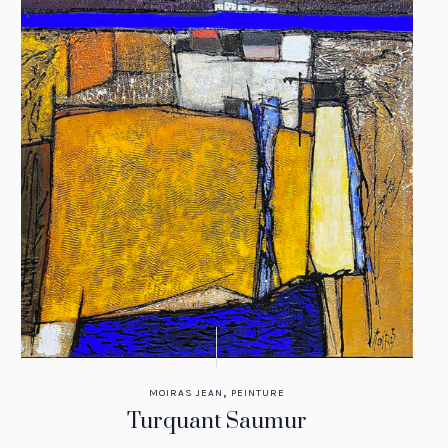
,
MOIRAS JEAN
PEINTURE
Turquant Saumur