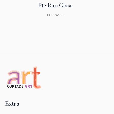
Pte Run Glass
97 x 130 cm
Extra