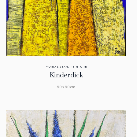
,
MOIRAS JEAN
PEINTURE
Kinderdick
90 x 90 cm