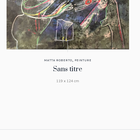
,
MATTA ROBERTO
PEINTURE
Sans titre
119 x 124 cm