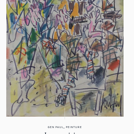
,
GEN PAUL
PEINTURE