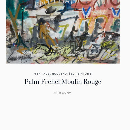
,
,
GEN PAUL
NOUVEAUTÉS
PEINTURE
Palm Frehel Moulin Rouge
50 x 65 cm