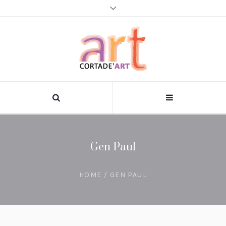
Gen Paul
HOME
/
GEN PAUL