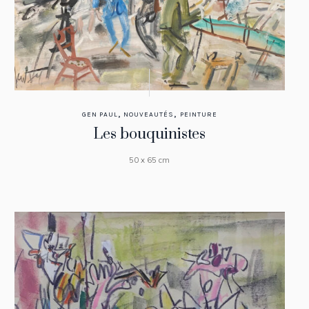
,
,
GEN PAUL
NOUVEAUTÉS
PEINTURE
Les bouquinistes
50 x 65 cm