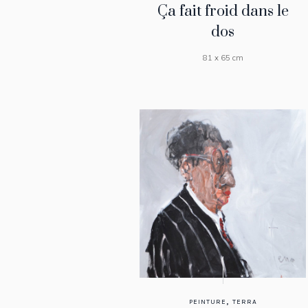
Ça fait froid dans le
dos
81 x 65 cm
,
PEINTURE
TERRA