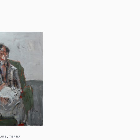
,
TURE
TERRA