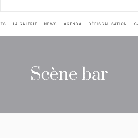
TES
LA GALERIE
NEWS
AGENDA
DÉFISCALISATION
C
Scène bar