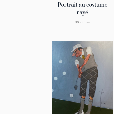
Portrait au costume
rayé
80 x 80 cm