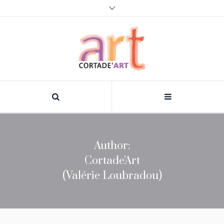
Author:
Cortade'Art
(Valérie Loubradou)