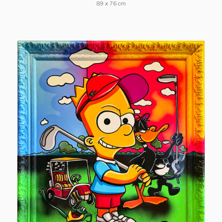
89 x 76 cm