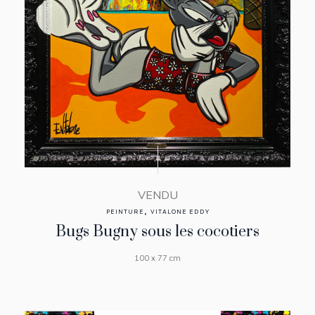
VENDU
,
PEINTURE
VITALONE EDDY
Bugs Bugny sous les cocotiers
100 x 77 cm