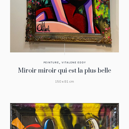
,
PEINTURE
VITALONE EDDY
Miroir miroir qui est la plus belle
150 x 81 cm