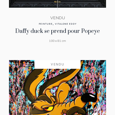
VENDU
,
PEINTURE
VITALONE EDDY
Daffy duck se prend pour Popeye
100 x 81 cm
VENDU