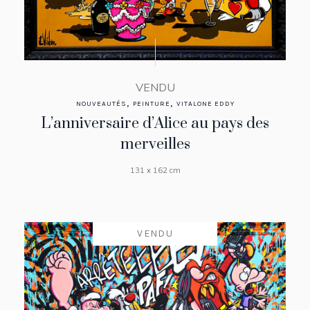
VENDU
,
,
NOUVEAUTÉS
PEINTURE
VITALONE EDDY
L’anniversaire d’Alice au pays des
merveilles
131 x 162 cm
VENDU