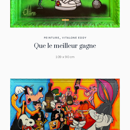
,
PEINTURE
VITALONE EDDY
Que le meilleur gagne
109 x 90 cm