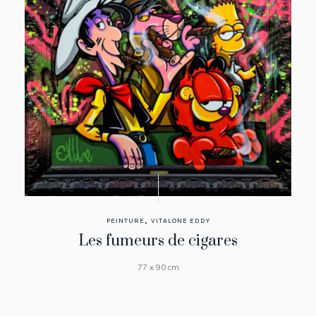
,
PEINTURE
VITALONE EDDY
Les fumeurs de cigares
77 x 90 cm